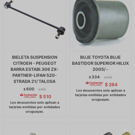
BIELETA SUSPENSION
BUJE TOYOTA BUJE
CITROEN - PEUGEOT
BASTIDOR SUPERIOR HILUX
BARRA ESTABI.306 ZX-
2005/ -
PARTNER-LIFAN 520-
334
$
342
$
STRADA 21/ TALOSA
$
284
600
$
615
$
$
510