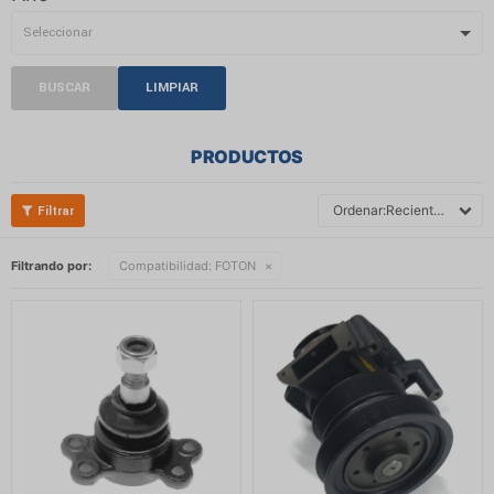
BUSCAR
LIMPIAR
PRODUCTOS
Recientes
Filtrando por:
Compatibilidad:
FOTON