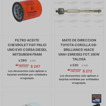
FILTRO ACEITE
MATE DE DIRECCION
CHEVROLET FIAT PALIO
TOYOTA COROLLA 08-
UNO EVO CORSA DIESEL
BRILLIANCE HIACE
MITSUBISHI FRAM
VAN=29RE862 FOT.VIEW
TALOSA
290
$
297
$
320
$
328
$
247
$
$
272