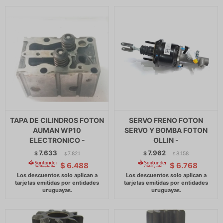
TAPA DE CILINDROS FOTON
SERVO FRENO FOTON
AUMAN WP10
SERVO Y BOMBA FOTON
ELECTRONICO -
OLLIN -
7.633
7.962
$
7.821
$
8.158
$
$
$
6.488
$
6.768