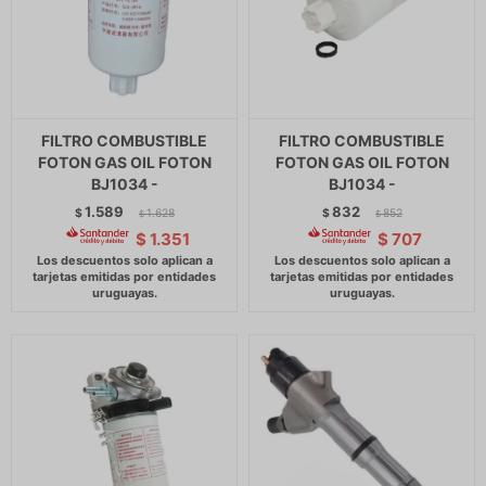
FILTRO COMBUSTIBLE
FILTRO COMBUSTIBLE
FOTON GAS OIL FOTON
FOTON GAS OIL FOTON
BJ1034 -
BJ1034 -
1.589
832
$
1.628
$
852
$
$
$
1.351
$
707