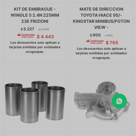
KIT DE EMBRAGUE -
MATE DE DIRECCION
WINGLE 5 2.4N 225MM
TOYOTA HIACE 95/-
23E FRIZIONI
KINGSTAR MINIBUS/FOTON
VIEW -
5.227
$
5.355
$
900
$
922
$
4.443
$
$
765