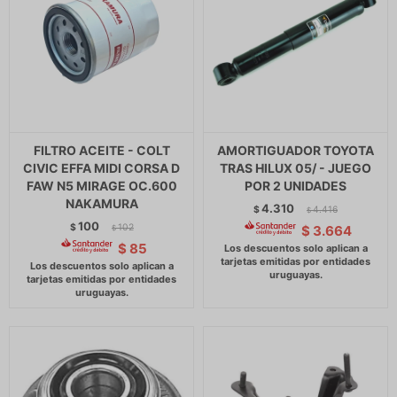
FILTRO ACEITE - COLT
AMORTIGUADOR TOYOTA
CIVIC EFFA MIDI CORSA D
TRAS HILUX 05/ - JUEGO
FAW N5 MIRAGE OC.600
POR 2 UNIDADES
NAKAMURA
4.310
$
4.416
$
100
$
102
$
3.664
$
$
85