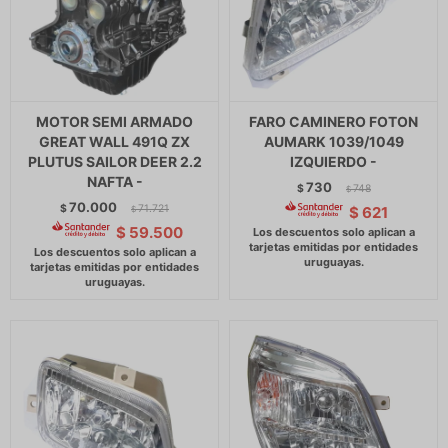
MOTOR SEMI ARMADO
FARO CAMINERO FOTON
GREAT WALL 491Q ZX
AUMARK 1039/1049
PLUTUS SAILOR DEER 2.2
IZQUIERDO -
NAFTA -
730
$
748
$
70.000
$
71.721
$
621
$
$
59.500