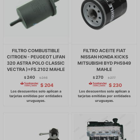
FILTRO COMBUSTIBLE
FILTRO ACEITE FIAT
CITROEN - PEUGEOT LIFAN
NISSAN HONDA KICKS
320 ASTRA POLO CLASSIC
MITSUBISHI BYD PH5949
VECTRA )=FS.2102 MAHLE
MAHLE
240
270
$
246
$
277
$
$
$
204
$
230