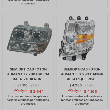
SEMIOPTICAS FOTON
SEMIOPTICAS FOTON
AUMAN ETX 290 CABINA
AUMAN ETX 290 CABINA
BAJA IZQUIERDA -
ALTA IZQUIERDA -
3.110
4.900
$
3.186
$
5.020
$
$
$
2.644
$
4.165