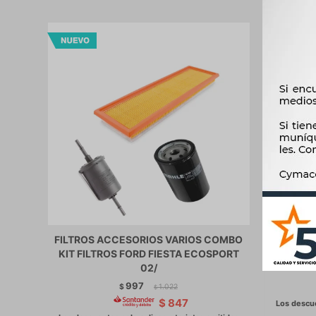
FILTROS ACCESORIOS VARIOS COMBO
FILTROS
KIT FILTROS FORD FIESTA ECOSPORT
KIT 
02/
997
$
1.022
$
$
847