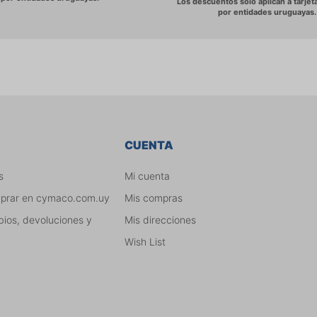
CUENTA
s
Mi cuenta
mprar en cymaco.com.uy
Mis compras
bios, devoluciones y
Mis direcciones
Wish List