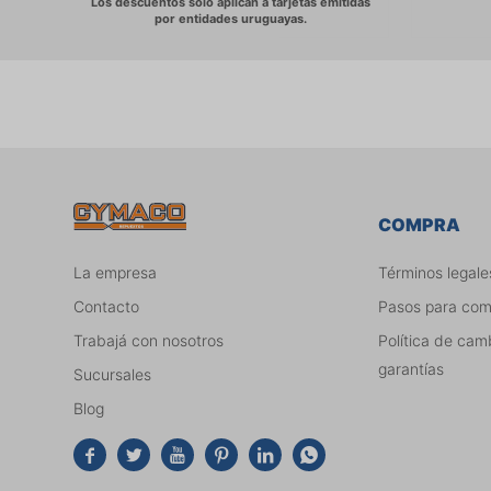
COMPRA
La empresa
Términos legale
Contacto
Pasos para co
Trabajá con nosotros
Política de cam
garantías
Sucursales
Blog





