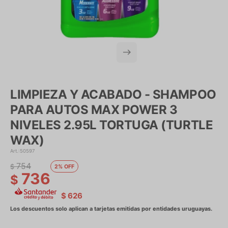
LIMPIEZA Y ACABADO - SHAMPOO
PARA AUTOS MAX POWER 3
NIVELES 2.95L TORTUGA (TURTLE
WAX)
50597
754
$
2
736
$
$
626