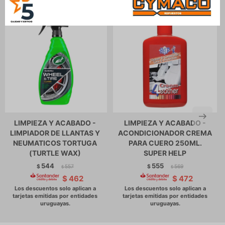
LIMPIEZA Y ACABADO -
LIMPIEZA Y ACABADO -
LIMPIADOR DE LLANTAS Y
ACONDICIONADOR CREMA
NEUMATICOS TORTUGA
PARA CUERO 250ML.
(TURTLE WAX)
SUPER HELP
544
555
$
557
$
569
$
$
$
462
$
472