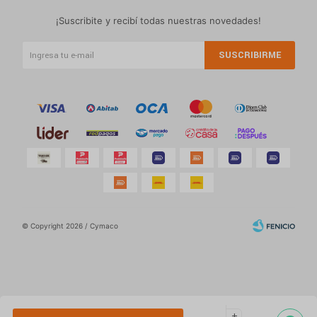
¡Suscribite y recibí todas nuestras novedades!
SUSCRIBIRME
© Copyright 2026 / Cymaco
Por
consultas
add