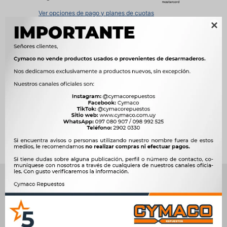
Ver opciones de pago y planes de cuotas

Métodos y costos de envío




Ver mas productos de la marca Sin Marca
Productos que te pueden interesar