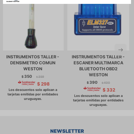
INSTRUMENTOS TALLER -
INSTRUMENTOS TALLER -
DENSIMETRO COMUN
ESCANER MULTIMARCA
WESTON
BLUETOOTH OBD2
WESTON
350
$
359
$
390
$
400
$
298
$
$
332
NEWSLETTER