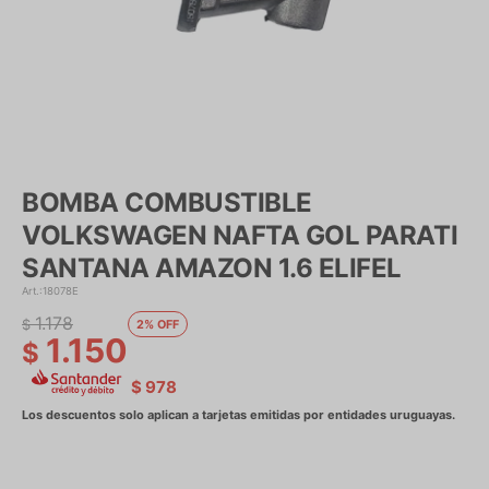
BOMBA COMBUSTIBLE
VOLKSWAGEN NAFTA GOL PARATI
SANTANA AMAZON 1.6 ELIFEL
18078E
1.178
$
2
1.150
$
$
978