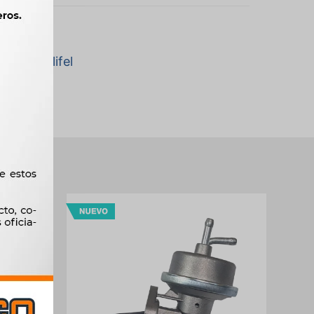
 marca Elifel