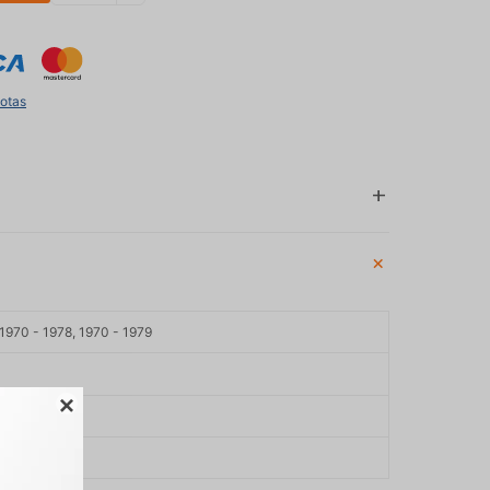
uotas
 1970 - 1978, 1970 - 1979

ARI
A