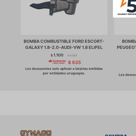
BOMBA COMBUSTIBLE FORD ESCORT-
BOMBA
GALAXY 1.8-2.0-AUDI-VW 1.8 ELIFEL
PEUGEOT
1.100
$
1.127
$
$
935