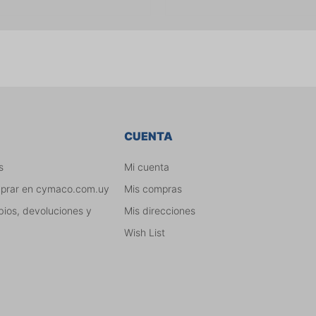
CUENTA
s
Mi cuenta
mprar en cymaco.com.uy
Mis compras
bios, devoluciones y
Mis direcciones
Wish List