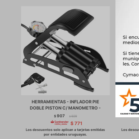
HERRAMIENTAS - INFLADOR PIE
HERRAMI
DOBLE PISTON C/ MANOMETRO -
907
$
929
$
$
771