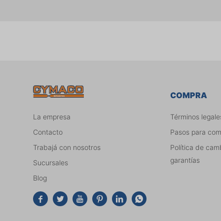
COMPRA
La empresa
Términos legale
Contacto
Pasos para co
Trabajá con nosotros
Política de cam
garantías
Sucursales
Blog





