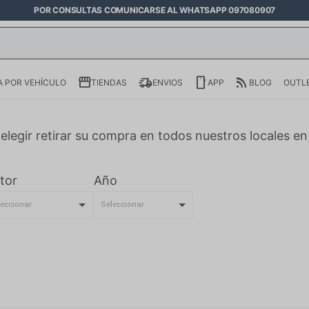
POR CONSULTAS COMUNICARSE AL WHATSAPP 097080907
 POR VEHÍCULO
TIENDAS
ENVIOS
APP
BLOG
OUTL
elegir retirar su compra en todos nuestros locales e
tor
Año