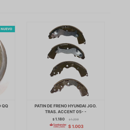
O QQ
PATIN DE FRENO HYUNDAI JGO.
TRAS. ACCENT 05- -
1.180
$
1.209
$
$
1.003