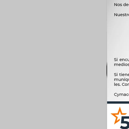
PATI
PEUGE