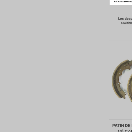
PATIN DE
(4) CA