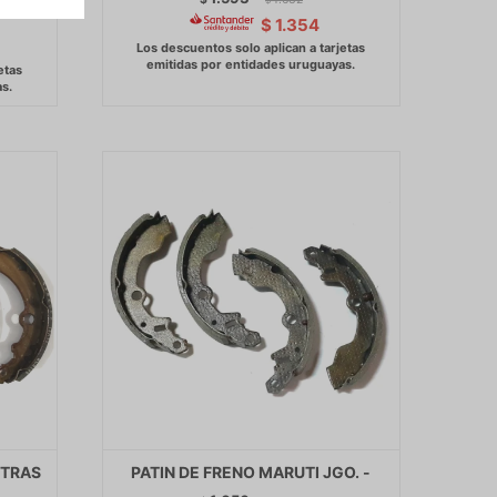
$
1.354
 TRAS
PATIN DE FRENO MARUTI JGO. -