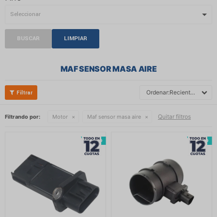
BUSCAR
LIMPIAR
MAF SENSOR MASA AIRE
Recientes
Quitar filtros
Filtrando por:
Motor
Maf sensor masa aire