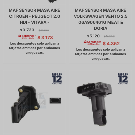
MAF SENSOR MASA AIRE
MAF SENSOR MASA AIRE
CITROEN - PEUGEOT 2.0
VOLKSWAGEN VENTO 2.5
HDI - VITARA -
06A906461G MEAT &
DORIA
3.733
$
3.825
$
5.120
$
5.246
$
3.173
$
$
4.352