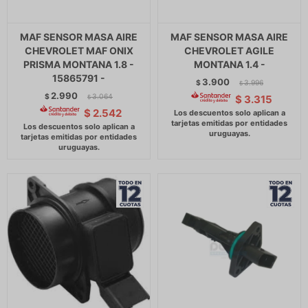
MAF SENSOR MASA AIRE
MAF SENSOR MASA AIRE
CHEVROLET MAF ONIX
CHEVROLET AGILE
PRISMA MONTANA 1.8 -
MONTANA 1.4 -
15865791 -
3.900
$
3.996
$
2.990
$
3.064
$
3.315
$
$
2.542