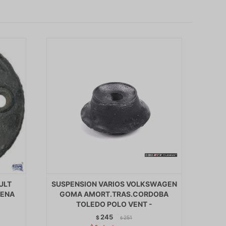
ULT
SUSPENSION VARIOS VOLKSWAGEN
LENA
GOMA AMORT.TRAS.CORDOBA
TOLEDO POLO VENT -
245
$
251
$