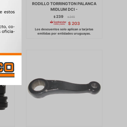
RODILLO TORRINGTON PALANCA
MIDLUM DCI -
239
$
245
$
$
203