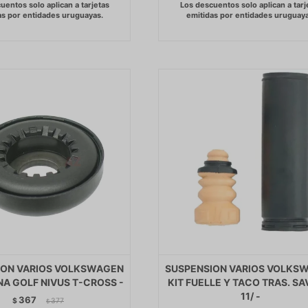
ION VARIOS VOLKSWAGEN
SUSPENSION VARIOS VOLKS
A GOLF NIVUS T-CROSS -
KIT FUELLE Y TACO TRAS. SA
11/ -
367
$
377
$