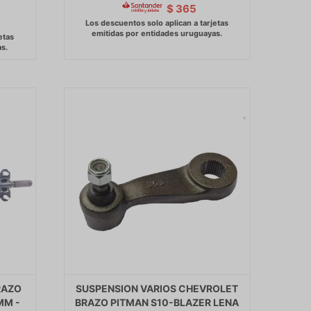
$
365
RAZO
SUSPENSION VARIOS CHEVROLET
MM -
BRAZO PITMAN S10-BLAZER LENA