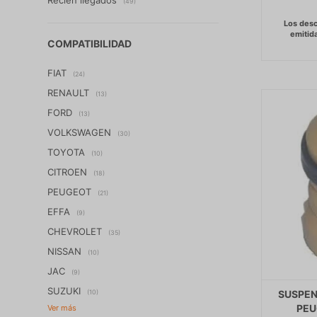
(49)
COMPATIBILIDAD
FIAT
(24)
RENAULT
(13)
FORD
(13)
VOLKSWAGEN
(30)
TOYOTA
(10)
CITROEN
(18)
PEUGEOT
(21)
EFFA
(9)
CHEVROLET
(35)
NISSAN
(10)
JAC
(9)
SUZUKI
(10)
SUSPEN
PEU