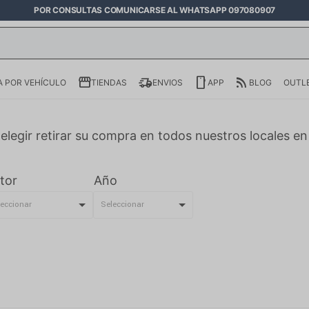
POR CONSULTAS COMUNICARSE AL WHATSAPP 097080907
 POR VEHÍCULO
TIENDAS
ENVIOS
APP
BLOG
OUTL
elegir retirar su compra en todos nuestros locales e
tor
Año