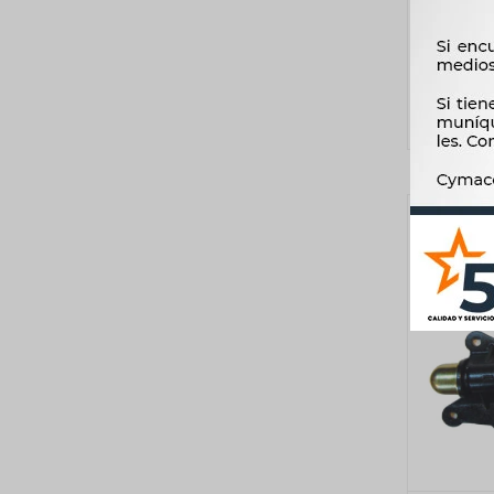
ARAÑA