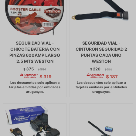
SEGURIDAD VIAL -
SEGURIDAD VIAL -
CHICOTE BATERIA CON
CINTURON SEGURIDAD 2
PINZAS 600AMP LARGO
PUNTAS CADA UNO
2.5 MTS WESTON
WESTON
375
220
$
384
$
225
$
$
$
319
$
187