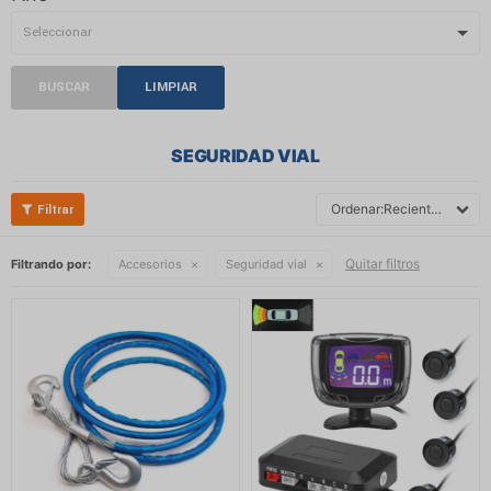
BUSCAR
LIMPIAR
SEGURIDAD VIAL
Recientes
Quitar filtros
Filtrando por:
Accesorios
Seguridad vial