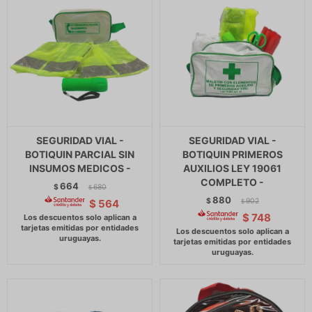
SEGURIDAD VIAL -
SEGURIDAD VIAL -
BOTIQUIN PARCIAL SIN
BOTIQUIN PRIMEROS
INSUMOS MEDICOS -
AUXILIOS LEY 19061
COMPLETO -
664
$
680
$
880
$
902
$
564
$
$
748