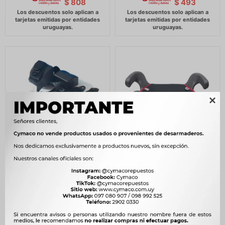
$
808
$
493

SEGURIDAD VIAL - JGO
SEGURIDAD VIAL - SILLA
CINTURON SEGURIDAD
BOOSTER NIÑO 15-36KG
DELANT. RETRACTIL
NEGRA -
C/CINTA -
1.707
$
1.749
$
2.200
$
2.254
$
1.451
$
$
1.870