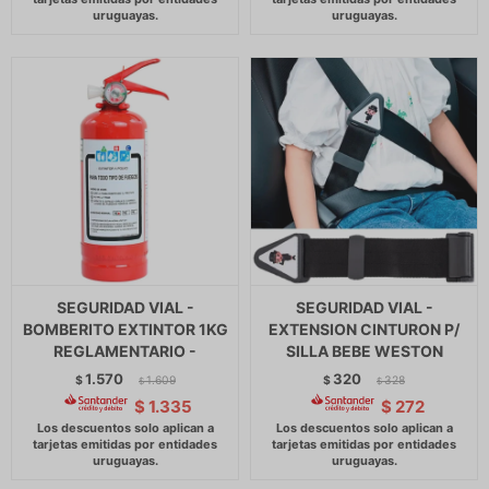
SEGURIDAD VIAL -
SEGURIDAD VIAL -
BOMBERITO EXTINTOR 1KG
EXTENSION CINTURON P/
REGLAMENTARIO -
SILLA BEBE WESTON
1.570
320
$
1.609
$
328
$
$
$
1.335
$
272