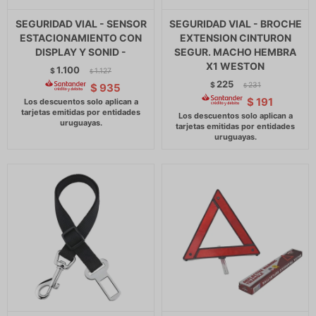
SEGURIDAD VIAL - SENSOR
SEGURIDAD VIAL - BROCHE
ESTACIONAMIENTO CON
EXTENSION CINTURON
DISPLAY Y SONID -
SEGUR. MACHO HEMBRA
X1 WESTON
1.100
$
1.127
$
225
$
231
$
935
$
$
191