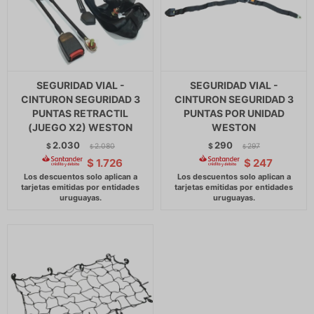
SEGURIDAD VIAL -
SEGURIDAD VIAL -
CINTURON SEGURIDAD 3
CINTURON SEGURIDAD 3
PUNTAS RETRACTIL
PUNTAS POR UNIDAD
(JUEGO X2) WESTON
WESTON
2.030
290
$
2.080
$
297
$
$
$
1.726
$
247