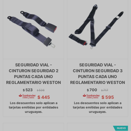
SEGURIDAD VIAL -
SEGURIDAD VIAL -
CINTURON SEGURIDAD 2
CINTURON SEGURIDAD 3
PUNTAS CADA UNO
PUNTAS CADA UNO
REGLAMENTARIO WESTON
REGLAMENTARIO WESTON
523
700
$
536
$
717
$
$
$
445
$
595