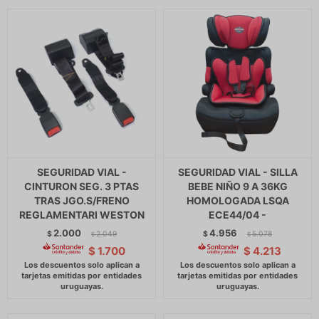
SEGURIDAD VIAL -
SEGURIDAD VIAL - SILLA
CINTURON SEG. 3 PTAS
BEBE NIÑO 9 A 36KG
TRAS JGO.S/FRENO
HOMOLOGADA LSQA
REGLAMENTARI WESTON
ECE44/04 -
2.000
4.956
$
2.049
$
5.078
$
$
$
1.700
$
4.213