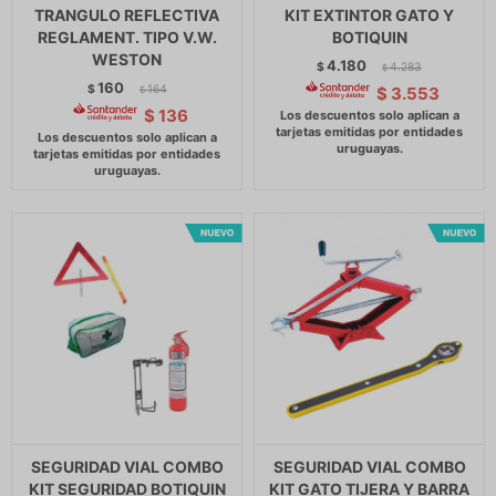
TRANGULO REFLECTIVA
KIT EXTINTOR GATO Y
REGLAMENT. TIPO V.W.
BOTIQUIN
WESTON
4.180
$
4.283
$
160
$
164
$
3.553
$
$
136
SEGURIDAD VIAL COMBO
SEGURIDAD VIAL COMBO
KIT SEGURIDAD BOTIQUIN
KIT GATO TIJERA Y BARRA