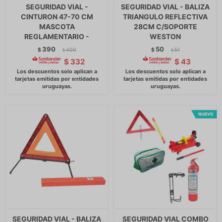
SEGURIDAD VIAL -
SEGURIDAD VIAL - BALIZA
CINTURON 47-70 CM
TRIANGULO REFLECTIVA
MASCOTA
28CM C/SOPORTE
REGLAMENTARIO -
WESTON
390
50
$
400
$
51
$
$
$
332
$
43
SEGURIDAD VIAL - BALIZA
SEGURIDAD VIAL COMBO