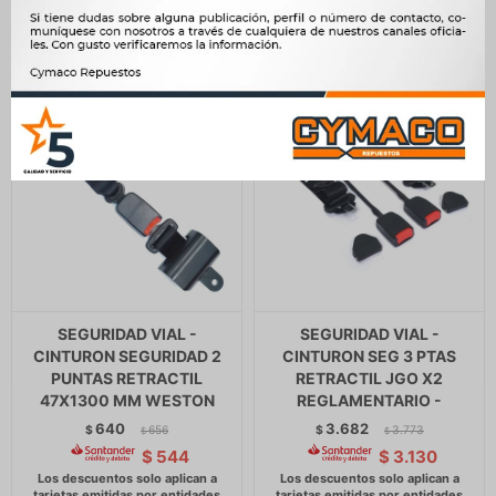
SEGURIDAD VIAL -
SEGURIDAD VIAL -
CINTURON SEGURIDAD 2
CINTURON SEG 3 PTAS
PUNTAS RETRACTIL
RETRACTIL JGO X2
47X1300 MM WESTON
REGLAMENTARIO -
640
3.682
$
656
$
3.773
$
$
$
544
$
3.130