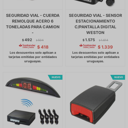
SEGURIDAD VIAL - CUERDA
SEGURIDAD VIAL - SENSOR
REMOLQUE ACERO 6
ESTACIONAMIENTO
TONELADAS PARA CAMION
C/PANTALLA DIGITAL
-
WESTON
492
1.575
$
504
$
1.614
$
$
$
418
$
1.339