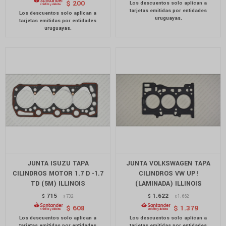
$
200
JUNTA ISUZU TAPA
JUNTA VOLKSWAGEN TAPA
CILINDROS MOTOR 1.7 D -1.7
CILINDROS VW UP!
TD (5M) ILLINOIS
(LAMINADA) ILLINOIS
715
1.622
$
732
$
1.662
$
$
$
608
$
1.379