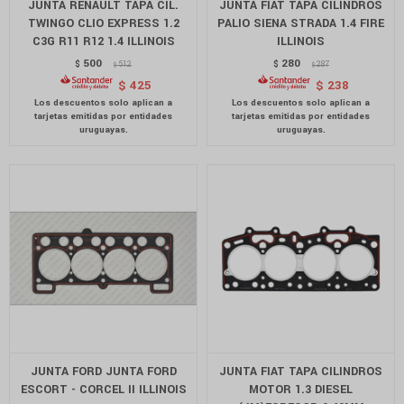
JUNTA RENAULT TAPA CIL.
JUNTA FIAT TAPA CILINDROS
TWINGO CLIO EXPRESS 1.2
PALIO SIENA STRADA 1.4 FIRE
C3G R11 R12 1.4 ILLINOIS
ILLINOIS
500
280
$
512
$
287
$
$
$
425
$
238
JUNTA FORD JUNTA FORD
JUNTA FIAT TAPA CILINDROS
ESCORT - CORCEL II ILLINOIS
MOTOR 1.3 DIESEL