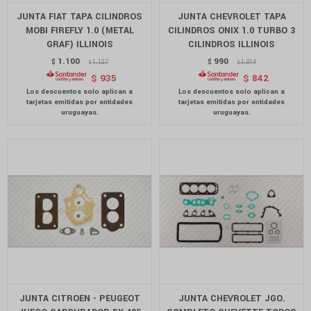
JUNTA FIAT TAPA CILINDROS
JUNTA CHEVROLET TAPA
MOBI FIREFLY 1.0 (METAL
CILINDROS ONIX 1.0 TURBO 3
GRAF) ILLINOIS
CILINDROS ILLINOIS
1.100
990
$
1.127
$
1.014
$
$
$
935
$
842
JUNTA CITROEN - PEUGEOT
JUNTA CHEVROLET JGO.