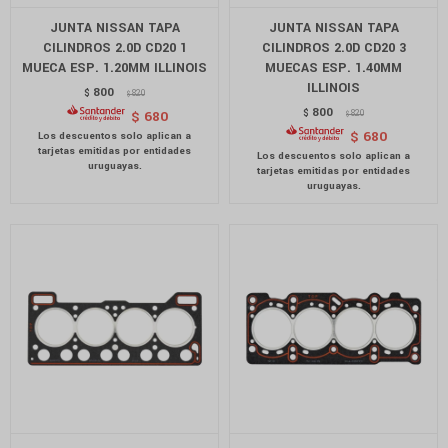
JUNTA NISSAN TAPA
JUNTA NISSAN TAPA
CILINDROS 2.0D CD20 1
CILINDROS 2.0D CD20 3
MUECA ESP. 1.20MM ILLINOIS
MUECAS ESP. 1.40MM
ILLINOIS
800
$
820
$
800
$
820
$
680
$
$
680