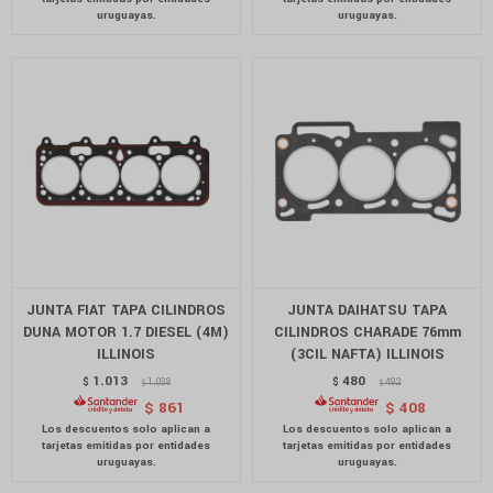
JUNTA FIAT TAPA CILINDROS
JUNTA DAIHATSU TAPA
DUNA MOTOR 1.7 DIESEL (4M)
CILINDROS CHARADE 76mm
ILLINOIS
(3CIL NAFTA) ILLINOIS
1.013
480
$
1.038
$
492
$
$
$
861
$
408