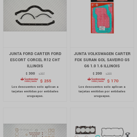
JUNTA FORD CARTER FORD
JUNTA VOLKSWAGEN CARTER
ESCORT CORCEL R12 CHT
FOX SURAN GOL SAVEIRO G5
ILLINOIS
G6 1.0 1.6 ILLINOIS
300
200
$
307
$
205
$
$
$
255
$
170