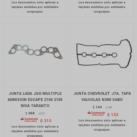
JUNTA LADA JGO MULTIPLE
JUNTA CHEVROLET JTA. TAPA
ADMISION ESCAPE 2104 2105
VALVULAS N300 SABO
NIVA TARANTO
144
$
148
$
368
$
377
$
122
$
$
313