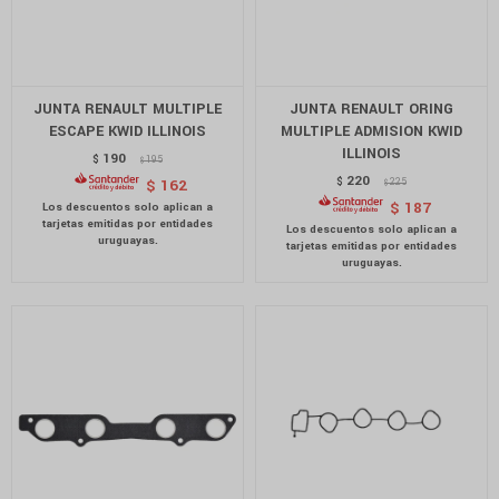
JUNTA RENAULT MULTIPLE
JUNTA RENAULT ORING
ESCAPE KWID ILLINOIS
MULTIPLE ADMISION KWID
ILLINOIS
190
$
195
$
220
$
225
$
162
$
$
187