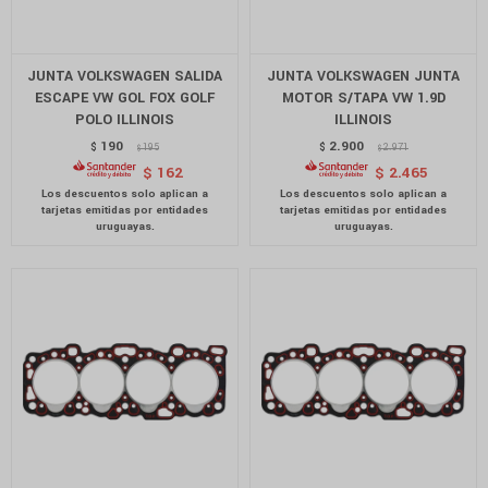
JUNTA VOLKSWAGEN SALIDA
JUNTA VOLKSWAGEN JUNTA
ESCAPE VW GOL FOX GOLF
MOTOR S/TAPA VW 1.9D
POLO ILLINOIS
ILLINOIS
190
2.900
$
195
$
2.971
$
$
$
162
$
2.465