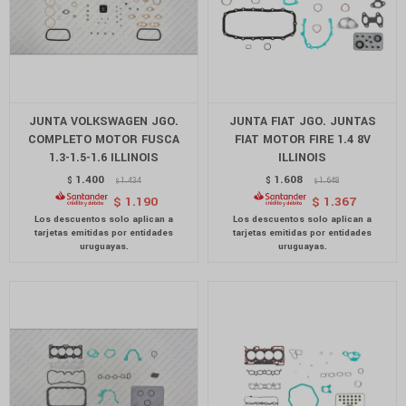
JUNTA VOLKSWAGEN JGO.
JUNTA FIAT JGO. JUNTAS
COMPLETO MOTOR FUSCA
FIAT MOTOR FIRE 1.4 8V
1.3-1.5-1.6 ILLINOIS
ILLINOIS
1.400
1.608
$
1.434
$
1.648
$
$
$
1.190
$
1.367