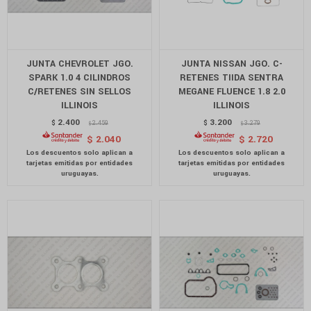
JUNTA CHEVROLET JGO.
JUNTA NISSAN JGO. C-
SPARK 1.0 4 CILINDROS
RETENES TIIDA SENTRA
C/RETENES SIN SELLOS
MEGANE FLUENCE 1.8 2.0
ILLINOIS
ILLINOIS
2.400
3.200
$
2.459
$
3.279
$
$
$
2.040
$
2.720