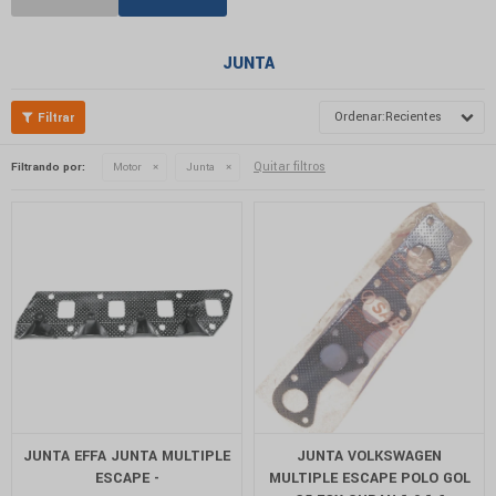
JUNTA
Recientes
Quitar filtros
Filtrando por:
Motor
Junta
JUNTA EFFA JUNTA MULTIPLE
JUNTA VOLKSWAGEN
ESCAPE -
MULTIPLE ESCAPE POLO GOL