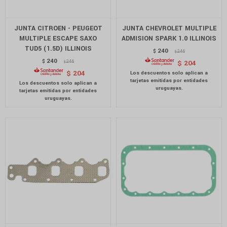
JUNTA CITROEN - PEUGEOT
JUNTA CHEVROLET MULTIPLE
MULTIPLE ESCAPE SAXO
ADMISION SPARK 1.0 ILLINOIS
TUD5 (1.5D) ILLINOIS
240
$
246
$
240
$
246
$
204
$
$
204