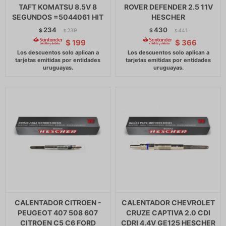
TAFT KOMATSU 8.5V 8
ROVER DEFENDER 2.5 11V
SEGUNDOS =5044061 HIT
HESCHER
234
430
$
239
$
441
$
$
$
199
$
366
CALENTADOR CITROEN -
CALENTADOR CHEVROLET
PEUGEOT 407 508 607
CRUZE CAPTIVA 2.0 CDI
CITROEN C5 C6 FORD
CDRI 4.4V GE125 HESCHER