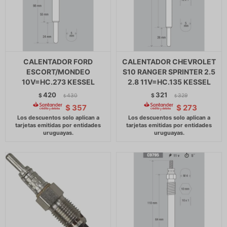
CALENTADOR FORD
CALENTADOR CHEVROLET
ESCORT/MONDEO
S10 RANGER SPRINTER 2.5
10V=HC.273 KESSEL
2.8 11V=HC.135 KESSEL
420
321
$
430
$
329
$
$
$
357
$
273