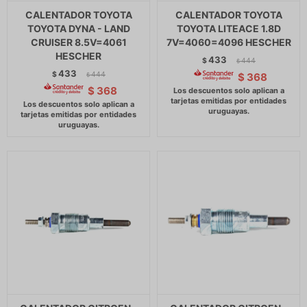
CALENTADOR TOYOTA
CALENTADOR TOYOTA
TOYOTA DYNA - LAND
TOYOTA LITEACE 1.8D
CRUISER 8.5V=4061
7V=4060=4096 HESCHER
HESCHER
433
$
444
$
433
$
444
$
368
$
$
368