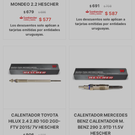
MONDEO 2.2 HESCHER
691
$
708
$
679
$
696
$
587
$
$
577
CALENTADOR TOYOTA
CALENTADOR MERCEDES
HILUX 2.4 2.8D 1GD 2GD-
BENZ CALENTADOR M.
FTV 2015/ 7V HESCHER
BENZ 290 2.9TD 11.5V
HESCHER
906