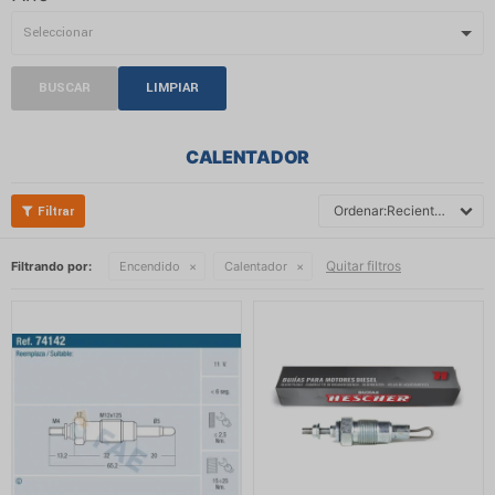
BUSCAR
LIMPIAR
CALENTADOR
Recientes
Quitar filtros
Filtrando por:
Encendido
Calentador