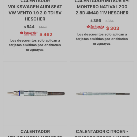
CALENTADOR
CALENTADOR MITSUBISHI
VOLKSWAGEN AUDI SEAT
MONTERO NATIVA L200
VW VENTO 1.9 2.0 TDI 5V
2.8D 4M40 11V HESCHER
HESCHER
356
$
364
$
544
$
558
$
303
$
$
462
CALENTADOR
CALENTADOR CITROEN -