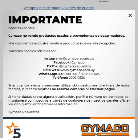
Ver opciones de pago y planes de cuotas

Métodos y costos de envío




Ver mas productos de la marca Hescher
Productos que te pueden interesar