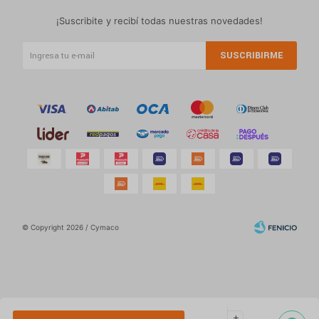
¡Suscribite y recibí todas nuestras novedades!
SUSCRIBIRME
© Copyright 2026 / Cymaco
Por
consultas
add