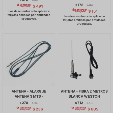
$
592
$
178
$
182
$
491
$
$
151
ANTENA - ALARGUE
ANTENA - FIBRA 2 METROS
ANTENA 3 MTS -
BLANCA WESTON
278
712
$
285
$
730
$
$
$
236
$
605