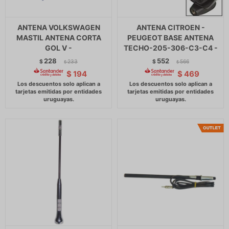
ANTENA VOLKSWAGEN
ANTENA CITROEN -
MASTIL ANTENA CORTA
PEUGEOT BASE ANTENA
GOL V -
TECHO-205-306-C3-C4 -
228
552
$
233
$
566
$
$
$
194
$
469