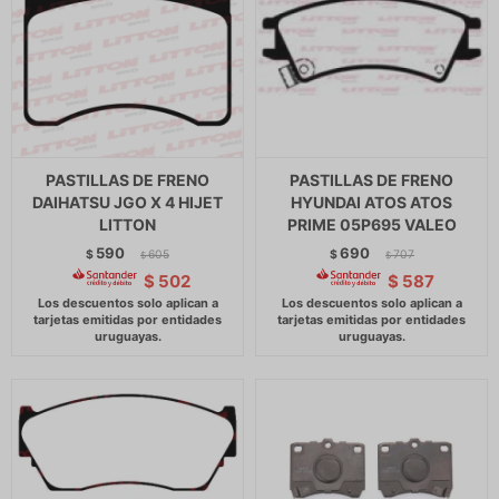
PASTILLAS DE FRENO
PASTILLAS DE FRENO
DAIHATSU JGO X 4 HIJET
HYUNDAI ATOS ATOS
LITTON
PRIME 05P695 VALEO
590
690
$
605
$
707
$
$
$
502
$
587