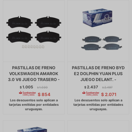
PASTILLAS DE FRENO
PASTILLAS DE FRENO BYD
VOLKSWAGEN AMAROK
E2 DOLPHIN YUAN PLUS
3.0 V6 JUEGO TRASERO -
JUEGO DELANT. -
1.005
2.437
$
1.030
$
2.497
$
$
$
854
$
2.071