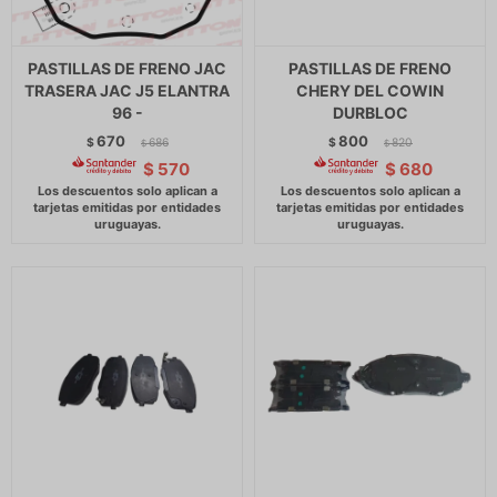
PASTILLAS DE FRENO JAC
PASTILLAS DE FRENO
TRASERA JAC J5 ELANTRA
CHERY DEL COWIN
96 -
DURBLOC
670
800
$
686
$
820
$
$
$
570
$
680