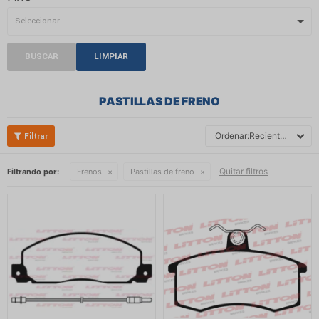
BUSCAR
LIMPIAR
PASTILLAS DE FRENO
Recientes
Quitar filtros
Filtrando por:
Frenos
Pastillas de freno