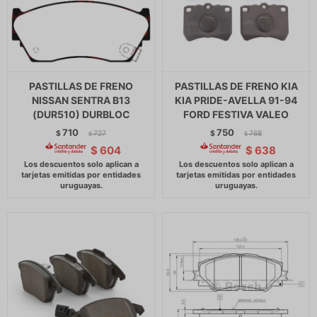
PASTILLAS DE FRENO
PASTILLAS DE FRENO KIA
NISSAN SENTRA B13
KIA PRIDE-AVELLA 91-94
(DUR510) DURBLOC
FORD FESTIVA VALEO
710
750
$
727
$
768
$
$
$
604
$
638