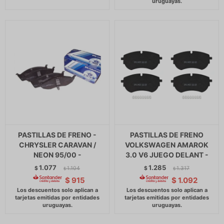
PASTILLAS DE FRENO -
PASTILLAS DE FRENO
CHRYSLER CARAVAN /
VOLKSWAGEN AMAROK
NEON 95/00 -
3.0 V6 JUEGO DELANT -
1.077
1.285
$
1.104
$
1.317
$
$
$
915
$
1.092