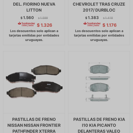
DEL. FIORINO NUEVA
CHEVROLET TRAS CRUZE
LITTON
2017/ DURBLOC
1.560
1.383
$
1.599
$
1.418
$
$
$
1.326
$
1.176
PASTILLAS DE FRENO
PASTILLAS DE FRENO KIA
NISSAN NISSAN FRONTIER
I10 KIA PICANTO
PATHFINDER XTERRA
DELANTERAS VALEO