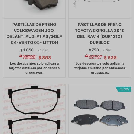
PASTILLAS DE FRENO
PASTILLAS DE FRENO
VOLKSWAGEN JGO.
TOYOTA COROLLA 2010
DELANT. AUDI A1 A3 /GOLF
DEL. RAV 4 (DUR1210)
04-VENTO 05- LITTON
DURBLOC
1.050
750
$
1.076
$
768
$
$
$
893
$
638