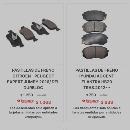
PASTILLAS DE FRENO
PASTILLAS DE FRENO
CITROEN - PEUGEOT
HYUNDAI ACCENT-
EXPERT JUMPY 2016/ DEL
ELANTRA HB20
DURBLOC
TRAS.2012- -
1.250
750
$
1.281
$
768
$
$
$
1.063
$
638