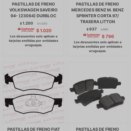
PASTILLAS DE FRENO
PASTILLAS DE FRENO
VOLKSWAGEN SAVEIRO
MERCEDES BENZ M. BENZ
94- (23064) DURBLOC
SPRINTER CORTA 97/
TRASERA LITTON
1.200
$
1.230
$
937
$
960
$
1.020
$
$
796
PASTILLAS DE FRENO FIAT
PASTILLAS DE FRENO