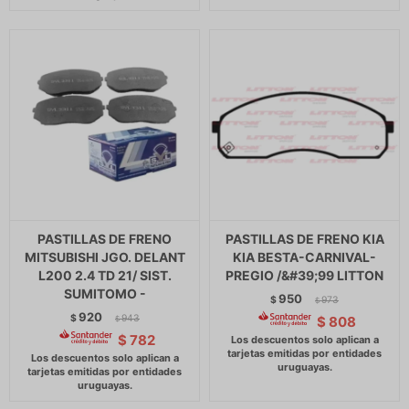
PASTILLAS DE FRENO
PASTILLAS DE FRENO KIA
MITSUBISHI JGO. DELANT
KIA BESTA-CARNIVAL-
L200 2.4 TD 21/ SIST.
PREGIO /&#39;99 LITTON
SUMITOMO -
950
$
973
$
920
$
943
$
808
$
$
782