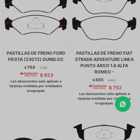
PASTILLAS DE FRENO FORD
PASTILLAS DE FRENO FIAT
FIESTA (23072) DURBLOC
STRADA ADVENTURE LINEA
PUNTO ARGO 1.8 ALFA
768
$
787
$
ROMEO -
$
653
885
$
907
$
$
752