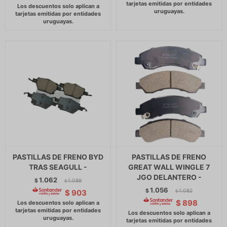
PASTILLAS DE FRENO BYD
PASTILLAS DE FRENO
TRAS SEAGULL -
GREAT WALL WINGLE 7
JGO DELANTERO -
1.062
$
1.089
$
1.056
$
1.082
$
903
$
$
898