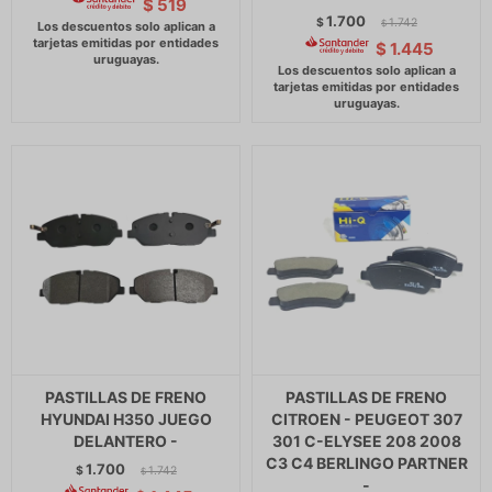
$
519
1.700
$
1.742
$
$
1.445
PASTILLAS DE FRENO
PASTILLAS DE FRENO
HYUNDAI H350 JUEGO
CITROEN - PEUGEOT 307
DELANTERO -
301 C-ELYSEE 208 2008
C3 C4 BERLINGO PARTNER
1.700
$
1.742
$
-