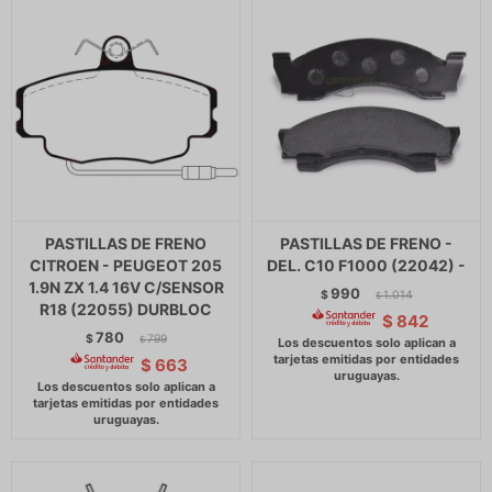
PASTILLAS DE FRENO
PASTILLAS DE FRENO -
CITROEN - PEUGEOT 205
DEL. C10 F1000 (22042) -
1.9N ZX 1.4 16V C/SENSOR
990
$
1.014
$
R18 (22055) DURBLOC
$
842
780
$
799
$
$
663