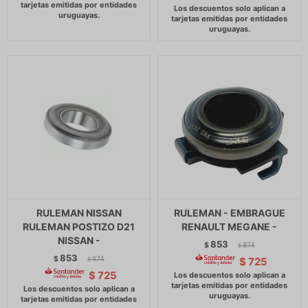
RULEMAN NISSAN
RULEMAN - EMBRAGUE
RULEMAN POSTIZO D21
RENAULT MEGANE -
NISSAN -
853
$
874
$
853
$
874
$
725
$
$
725