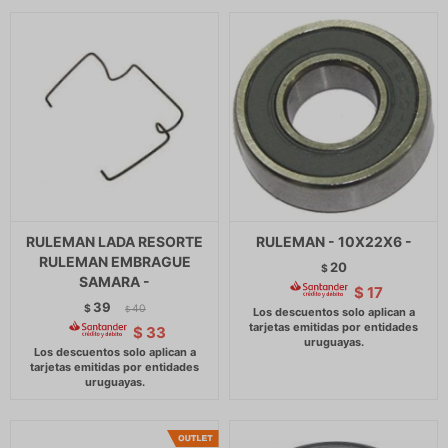
RULEMAN LADA RESORTE
RULEMAN - 10X22X6 -
RULEMAN EMBRAGUE
20
$
SAMARA -
$
17
39
$
40
$
$
33