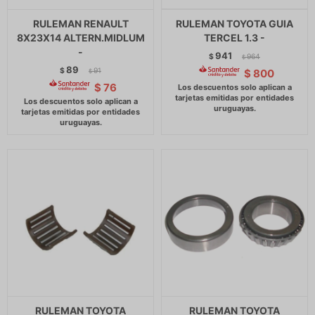
RULEMAN RENAULT
RULEMAN TOYOTA GUIA
8X23X14 ALTERN.MIDLUM
TERCEL 1.3 -
-
941
$
964
$
89
$
91
$
800
$
$
76
RULEMAN TOYOTA
RULEMAN TOYOTA