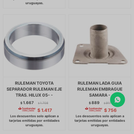
RULEMAN TOYOTA
RULEMAN LADA GUIA
SEPARADOR RULEMAN EJE
RULEMAN EMBRAGUE
TRAS. HILUX 05- -
SAMARA -
1.667
889
$
1.708
$
911
$
$
$
1.417
$
756