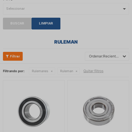
BUSCAR
LIMPIAR
RULEMAN
Recientes
Quitar filtros
Filtrando por:
Rulemanes
Ruleman