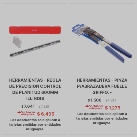
HERRAMIENTAS - REGLA
HERRAMIENTAS - PINZA
DE PRECISION CONTROL
P/ABRAZADERA FUELLE
DE PLANITUD 600MM
GRIFFO. -
ILLINOIS
1.500
$
1.537
$
7.641
$
7.829
$
1.275
$
$
6.495