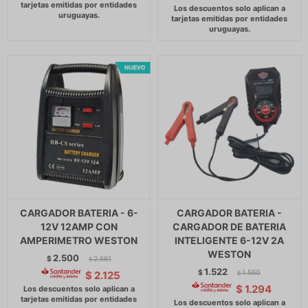
CARGADOR BATERIA - 6-
CARGADOR BATERIA -
12V 12AMP CON
CARGADOR DE BATERIA
AMPERIMETRO WESTON
INTELIGENTE 6-12V 2A
WESTON
2.500
$
2.561
$
1.522
$
1.560
$
2.125
$
$
1.294