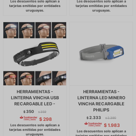
HERRAMIENTAS -
HERRAMIENTAS -
LINTERNA VINCHA USB
LINTERNA LED MINERO
RECARGABLE LED -
VINCHA RECARGABLE
PHILIPS
350
$
359
$
2.333
$
2.390
$
298
$
$
1.983