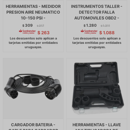
HERRAMIENTAS - MEDIDOR
INSTRUMENTOS TALLER -
PRESION AIRE NEUMATICO
DETECTOR FALLA
10-150 PSI -
AUTOMOVILES OBD2 -
309
1.280
$
317
$
1.311
$
$
$
263
$
1.088
CARGADOR BATERIA -
HERRAMIENTAS - LLAVE