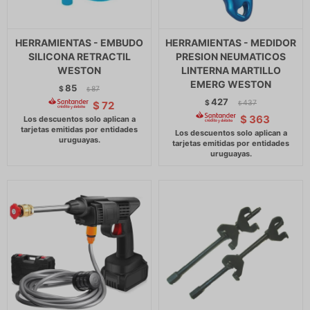
HERRAMIENTAS - EMBUDO
HERRAMIENTAS - MEDIDOR
SILICONA RETRACTIL
PRESION NEUMATICOS
WESTON
LINTERNA MARTILLO
EMERG WESTON
85
$
87
$
427
$
437
$
72
$
$
363