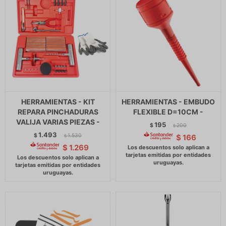
HERRAMIENTAS - KIT
HERRAMIENTAS - EMBUDO
REPARA PINCHADURAS
FLEXIBLE D=10CM -
VALIJA VARIAS PIEZAS -
195
$
200
$
1.493
$
1.530
$
166
$
$
1.269