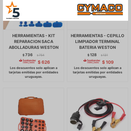
HERRAMIENTAS - KIT
HERRAMIENTAS - CEPILLO
REPARACION SACA
LIMPIADOR TERMINAL
ABOLLADURAS WESTON
BATERIA WESTON
736
128
$
754
$
131
$
$
$
626
$
109