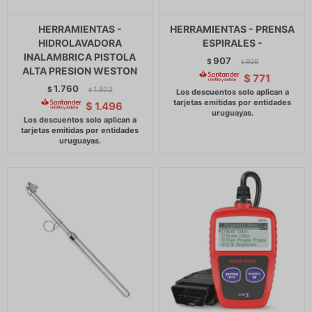
HERRAMIENTAS -
HERRAMIENTAS - PRENSA
HIDROLAVADORA
ESPIRALES -
INALAMBRICA PISTOLA
907
$
929
$
ALTA PRESION WESTON
$
771
1.760
$
1.803
$
$
1.496