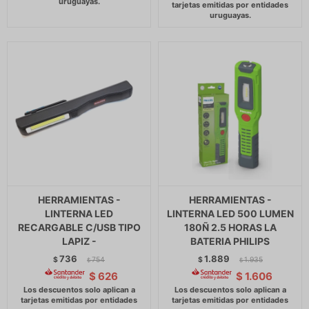
HERRAMIENTAS -
HERRAMIENTAS -
LINTERNA LED
LINTERNA LED 500 LUMEN
RECARGABLE C/USB TIPO
180Ñ 2.5 HORAS LA
LAPIZ -
BATERIA PHILIPS
736
1.889
$
754
$
1.935
$
$
$
626
$
1.606