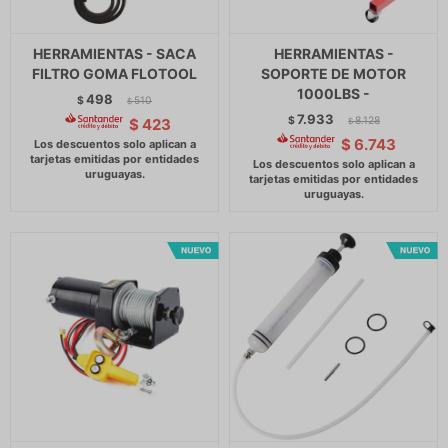
HERRAMIENTAS - SACA
HERRAMIENTAS -
FILTRO GOMA FLOTOOL
SOPORTE DE MOTOR
1000LBS -
498
$
510
$
7.933
$
8.128
$
423
$
$
6.743