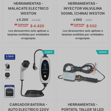
HERRAMIENTAS -
HERRAMIENTAS -
MALACATE ELECTRICO
INYECTOR VALVULINA
WESTON
500ML (CHINA) WESTON
5.200
590
$
5.328
$
605
$
$
$
4.420
$
502
CARGADOR BATERIA -
HERRAMIENTAS -
AUTO ELECTRICO 220V
PORTATIL TALLER 18 LED