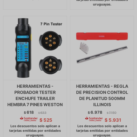
HERRAMIENTAS -
HERRAMIENTAS - REGLA
PROBADOR TESTER
DE PRECISION CONTROL
ENCHUFE TRAILER
DE PLANITUD 500MM
HEMBRA 7 PINES WESTON
ILLINOIS
618
6.978
$
633
$
7.150
$
$
$
525
$
5.931