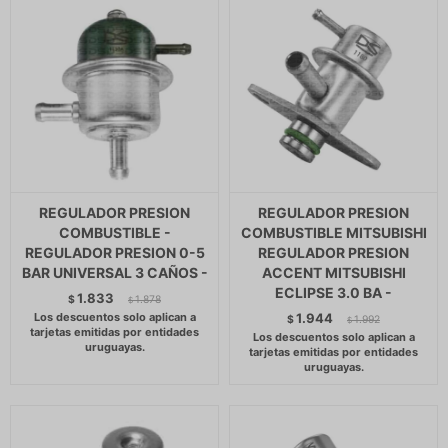
REGULADOR PRESION
REGULADOR PRESION
COMBUSTIBLE -
COMBUSTIBLE MITSUBISHI
REGULADOR PRESION 0-5
REGULADOR PRESION
BAR UNIVERSAL 3 CAÑOS -
ACCENT MITSUBISHI
ECLIPSE 3.0 BA -
1.833
$
1.878
$
1.944
$
1.992
$