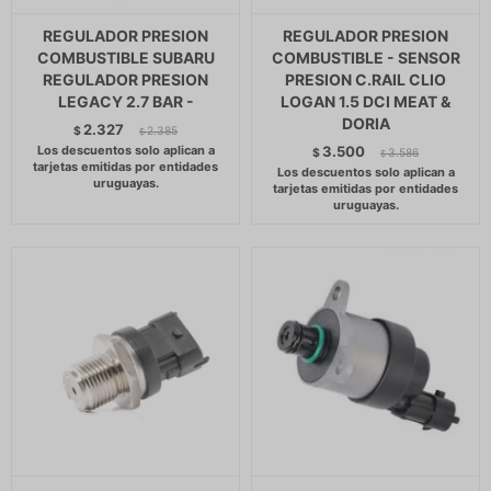
REGULADOR PRESION
REGULADOR PRESION
COMBUSTIBLE SUBARU
COMBUSTIBLE - SENSOR
REGULADOR PRESION
PRESION C.RAIL CLIO
LEGACY 2.7 BAR -
LOGAN 1.5 DCI MEAT &
DORIA
2.327
$
2.385
$
3.500
$
3.586
$