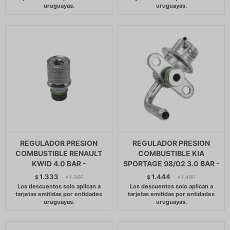
REGULADOR PRESION
REGULADOR PRESION
COMBUSTIBLE RENAULT
COMBUSTIBLE KIA
KWID 4.0 BAR -
SPORTAGE 98/02 3.0 BAR -
1.333
1.444
$
1.366
$
1.480
$
$