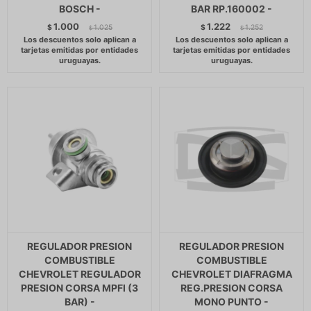
BOSCH -
BAR RP.160002 -
1.000
1.222
$
1.025
$
1.252
$
$
REGULADOR PRESION
REGULADOR PRESION
COMBUSTIBLE
COMBUSTIBLE
CHEVROLET REGULADOR
CHEVROLET DIAFRAGMA
PRESION CORSA MPFI (3
REG.PRESION CORSA
BAR) -
MONO PUNTO -