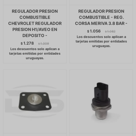
REGULADOR PRESION
REGULADOR PRESION
COMBUSTIBLE
COMBUSTIBLE - REG.
CHEVROLET REGULADOR
CORSA MERIVA 3.8 BAR -
PRESION H1/AVEO EN
1.056
$
1.082
$
DEPOSITO -
1.278
$
1.309
$