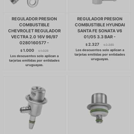
REGULADOR PRESION
REGULADOR PRESION
COMBUSTIBLE
COMBUSTIBLE HYUNDAI
CHEVROLET REGULADOR
SANTA FE SONATA V6
VECTRA 2.0 16V 96/97
01/05 3.3 BAR -
0280160577 -
2.327
$
2.385
$
1.000
$
1.025
$