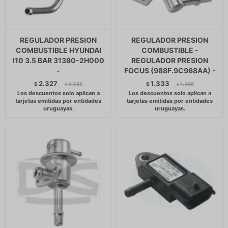
REGULADOR PRESION
REGULADOR PRESION
COMBUSTIBLE HYUNDAI
COMBUSTIBLE -
I10 3.5 BAR 31380-2H000
REGULADOR PRESION
-
FOCUS (988F.9C968AA) -
2.327
1.333
$
2.385
$
1.366
$
$