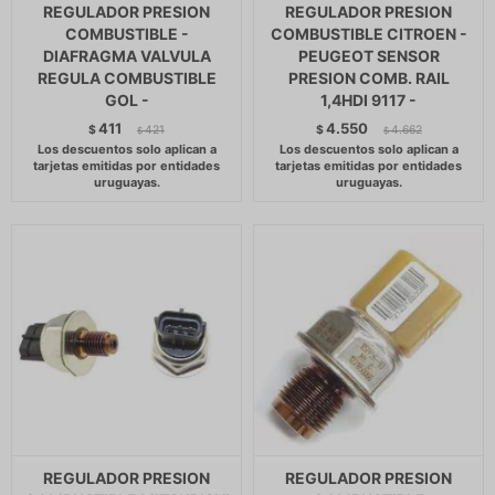
REGULADOR PRESION
REGULADOR PRESION
COMBUSTIBLE -
COMBUSTIBLE CITROEN -
DIAFRAGMA VALVULA
PEUGEOT SENSOR
REGULA COMBUSTIBLE
PRESION COMB. RAIL
GOL -
1,4HDI 9117 -
411
4.550
$
421
$
4.662
$
$
REGULADOR PRESION
REGULADOR PRESION