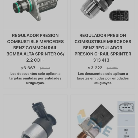
REGULADOR PRESION
REGULADOR PRESION
COMBUSTIBLE MERCEDES
COMBUSTIBLE MERCEDES
BENZ COMMON RAIL
BENZ REGULADOR
BOMBA ALTA SPRINTER 06/
PRESION C-RAIL SPRINTER
2.2 CDI -
313 413 -
6.667
3.222
$
6.831
$
3.301
$
$