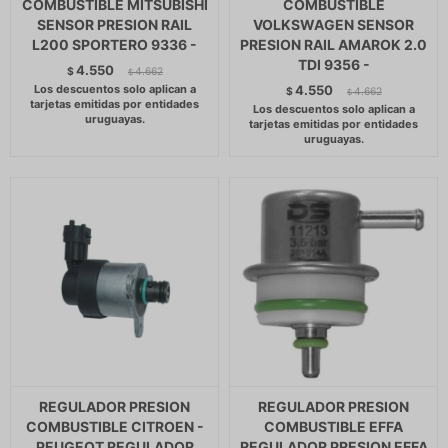
COMBUSTIBLE MITSUBISHI
COMBUSTIBLE
SENSOR PRESION RAIL
VOLKSWAGEN SENSOR
L200 SPORTERO 9336 -
PRESION RAIL AMAROK 2.0
TDI 9356 -
4.550
$
4.662
$
4.550
$
4.662
$
REGULADOR PRESION
REGULADOR PRESION
COMBUSTIBLE CITROEN -
COMBUSTIBLE EFFA
PEUGEOT REGULADOR
REGULADOR PRESION EFFA