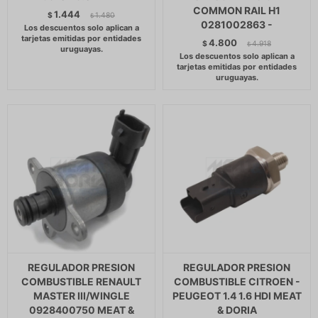
COMMON RAIL H1
1.444
$
1.480
$
0281002863 -
4.800
$
4.918
$
REGULADOR PRESION
REGULADOR PRESION
COMBUSTIBLE RENAULT
COMBUSTIBLE CITROEN -
MASTER III/WINGLE
PEUGEOT 1.4 1.6 HDI MEAT
0928400750 MEAT &
& DORIA