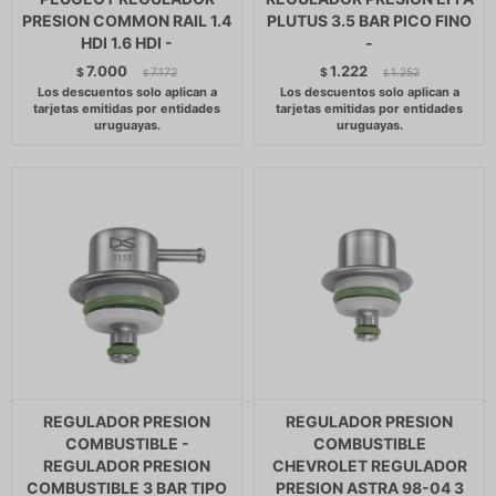
PRESION COMMON RAIL 1.4
PLUTUS 3.5 BAR PICO FINO
HDI 1.6 HDI -
-
7.000
1.222
$
7.172
$
1.252
$
$
REGULADOR PRESION
REGULADOR PRESION
COMBUSTIBLE -
COMBUSTIBLE
REGULADOR PRESION
CHEVROLET REGULADOR
COMBUSTIBLE 3 BAR TIPO
PRESION ASTRA 98-04 3