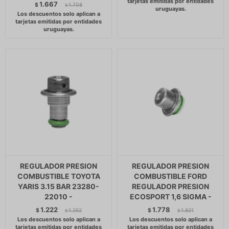
1.667
$
1.708
$
REGULADOR PRESION
REGULADOR PRESION
COMBUSTIBLE TOYOTA
COMBUSTIBLE FORD
YARIS 3.15 BAR 23280-
REGULADOR PRESION
22010 -
ECOSPORT 1,6 SIGMA -
1.222
1.778
$
1.252
$
1.821
$
$