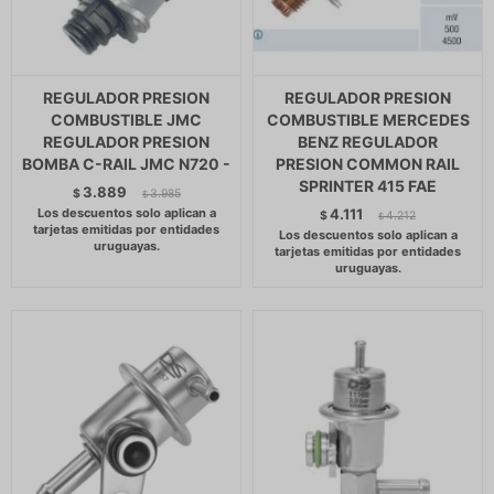
REGULADOR PRESION
REGULADOR PRESION
COMBUSTIBLE JMC
COMBUSTIBLE MERCEDES
REGULADOR PRESION
BENZ REGULADOR
BOMBA C-RAIL JMC N720 -
PRESION COMMON RAIL
SPRINTER 415 FAE
3.889
$
3.985
$
4.111
$
4.212
$