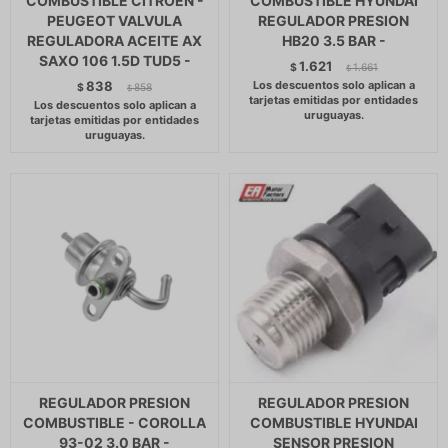
COMBUSTIBLE CITROEN -
COMBUSTIBLE HYUNDAI
PEUGEOT VALVULA
REGULADOR PRESION
REGULADORA ACEITE AX
HB20 3.5 BAR -
SAXO 106 1.5D TUD5 -
1.621
$
1.661
$
838
$
858
$
REGULADOR PRESION
REGULADOR PRESION
COMBUSTIBLE - COROLLA
COMBUSTIBLE HYUNDAI
93-02 3.0 BAR -
SENSOR PRESION