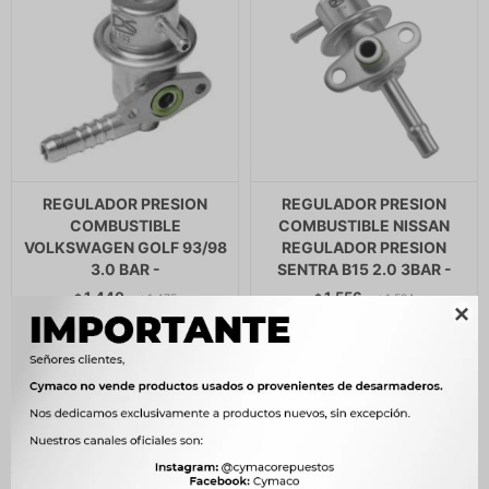
REGULADOR PRESION
REGULADOR PRESION
COMBUSTIBLE
COMBUSTIBLE NISSAN
VOLKSWAGEN GOLF 93/98
REGULADOR PRESION
3.0 BAR -
SENTRA B15 2.0 3BAR -
1.440
1.556
$
1.475
$
1.594
$
$
