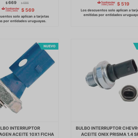
669
$
686
$
519
$
$
569
LBO INTERRUPTOR
BULBO INTERRUPTOR CHEV
GEN ACEITE 10X1 FICHA
ACEITE ONIX PRISMA 1.4 S