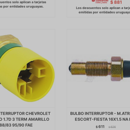
$
881
NTERRUPTOR CHEVROLET
BULBO INTERRUPTOR - M.ATR
 1.7D 3 TERM AMARILLO
ESCORT-FIESTA 16X1.5 NA 
88/83 95/90 FAE
611
$
626
$