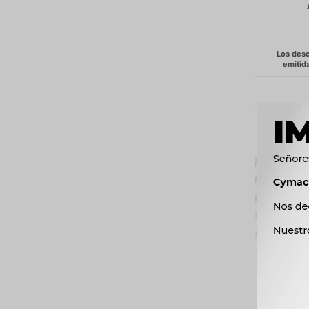
BULBO I