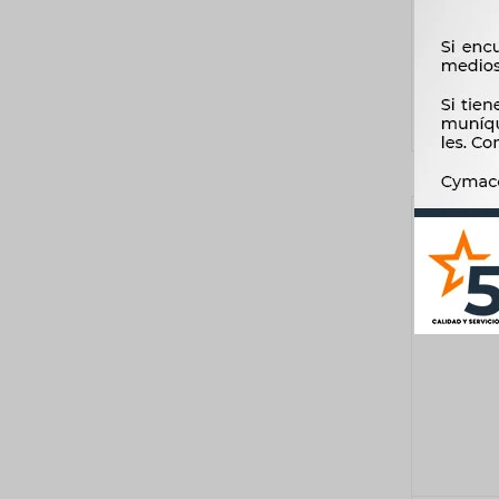
MANO M