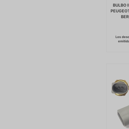
BULBO 
PEUGEOT
BER