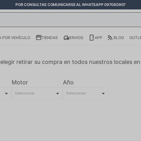
POR CONSULTAS COMUNICARSE AL WHATSAPP 097080907
 POR VEHÍCULO
TIENDAS
ENVIOS
APP
BLOG
OUTL
elegir retirar su compra en todos nuestros locales e
Motor
Año