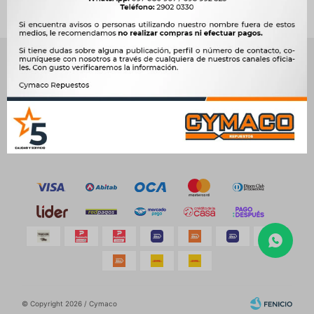
NEWSLETTER
¡Suscribite y recibí todas nuestras novedades!
SUSCRIBIRME
© Copyright 2026 / Cymaco