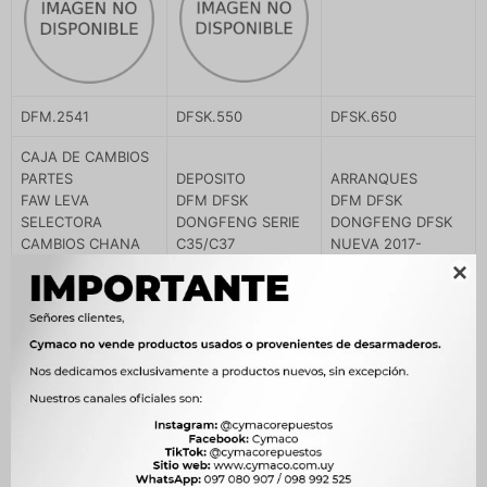
DFM.2541
DFSK.550
DFSK.650
CAJA DE CAMBIOS
PARTES
DEPOSITO
ARRANQUES
FAW LEVA
DFM DFSK
DFM DFSK
SELECTORA
DONGFENG SERIE
DONGFENG DFSK
CAMBIOS CHANA
C35/C37
NUEVA 2017-
DFM
