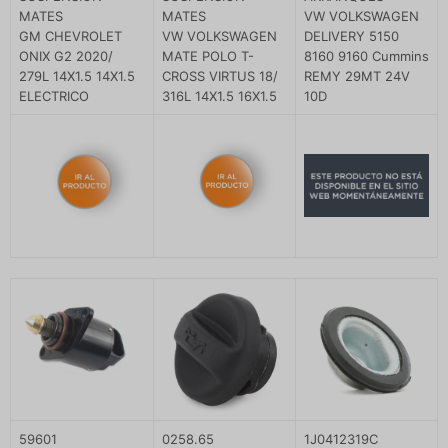
MATES
MATES
VW VOLKSWAGEN
GM CHEVROLET
VW VOLKSWAGEN
DELIVERY 5150
ONIX G2 2020/
MATE POLO T-
8160 9160 Cummins
279L 14X1.5 14X1.5
CROSS VIRTUS 18/
REMY 29MT 24V
ELECTRICO
316L 14X1.5 16X1.5
10D
59601
0258.65
1J0412319C