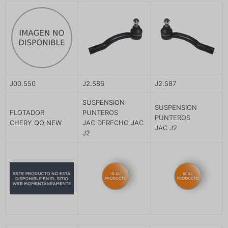
J00.550
J2.586
J2.587
SUSPENSION
SUSPENSION
FLOTADOR
PUNTEROS
PUNTEROS
CHERY QQ NEW
JAC DERECHO JAC
JAC J2
J2