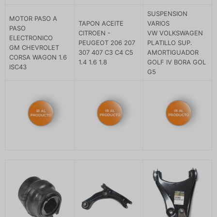
SUSPENSION
MOTOR PASO A
TAPON ACEITE
VARIOS
PASO
CITROEN -
VW VOLKSWAGEN
ELECTRONICO
PEUGEOT 206 207
PLATILLO SUP.
GM CHEVROLET
307 407 C3 C4 C5
AMORTIGUADOR
CORSA WAGON 1.6
1.4 1.6 1.8
GOLF IV BORA GOL
ISC43
G5