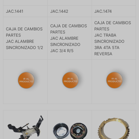
JAC.1441
JAC.1442
JAC.1474
CAJA DE CAMBIOS
CAJA DE CAMBIOS
CAJA DE CAMBIOS
PARTES
PARTES
PARTES
JAC TRABA
JAC ALAMBRE
JAC ALAMBRE
SINCRONIZADO
SINCRONIZADO
SINCRONIZADO 1/2
3RA 4TA 5TA
JAC 3/4 R/5
REVERSA