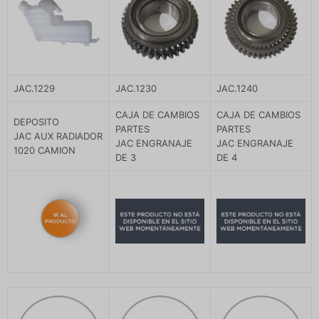
JAC.1229
JAC.1230
JAC.1240
CAJA DE CAMBIOS
CAJA DE CAMBIOS
DEPOSITO
PARTES
PARTES
JAC AUX RADIADOR
JAC ENGRANAJE
JAC ENGRANAJE
1020 CAMION
DE 3
DE 4