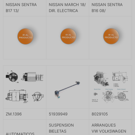
NISSAN SENTRA
NISSAN MARCH 18/
NISSAN SENTRA
B17 13/
DIR. ELECTRICA
B16 08/
ZM.1396
51939949
8029105
SUSPENSION
ARRANQUES
BIELETAS
VW VOLKSWAGEN
AUTOMATICOS