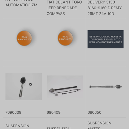
FIAT DELANT TORO
DELIVERY 5150-
AUTOMATICO ZM
JEEP RENEGADE
8160-9160 D.REMY
COMPASS
29MT 24V 10D
7090639
680409
680650
SUSPENSION
SUSPENSION
SUSPENSION
MATES