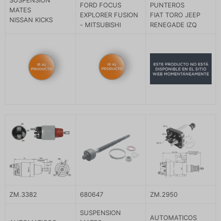
SUSPENSION
FORD FOCUS
PUNTEROS
MATES
EXPLORER FUSION
FIAT TORO JEEP
NISSAN KICKS
- MITSUBISHI
RENEGADE IZQ
ZM.3382
680647
ZM.2950
SUSPENSION
AUTOMATICOS