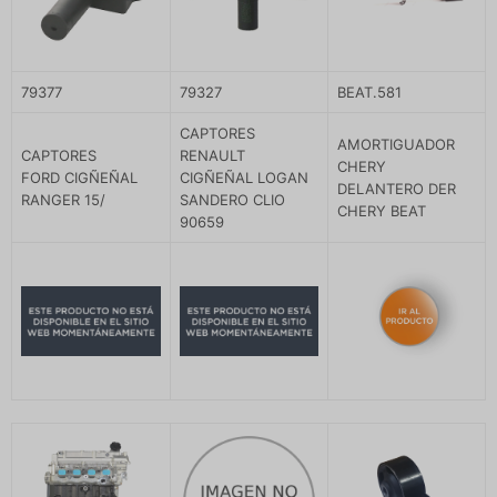
79377
79327
BEAT.581
CAPTORES
AMORTIGUADOR
CAPTORES
RENAULT
CHERY
FORD CIGÑEÑAL
CIGÑEÑAL LOGAN
DELANTERO DER
RANGER 15/
SANDERO CLIO
CHERY BEAT
90659