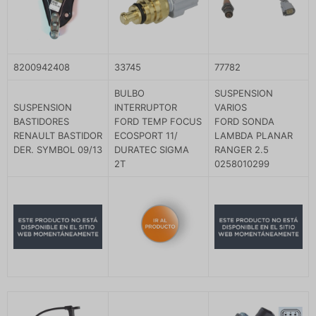
8200942408
33745
77782
BULBO
SUSPENSION
SUSPENSION
INTERRUPTOR
VARIOS
BASTIDORES
FORD TEMP FOCUS
FORD SONDA
RENAULT BASTIDOR
ECOSPORT 11/
LAMBDA PLANAR
DER. SYMBOL 09/13
DURATEC SIGMA
RANGER 2.5
2T
0258010299