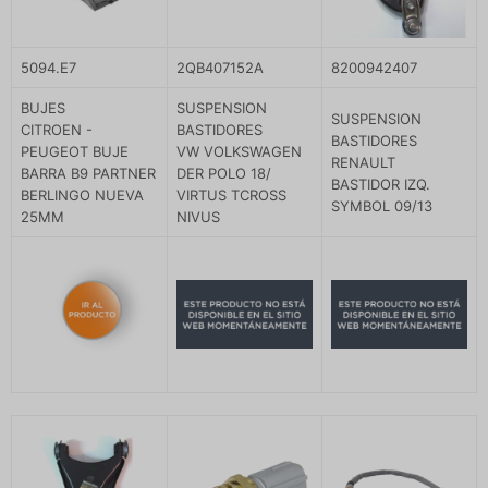
5094.E7
2QB407152A
8200942407
BUJES
SUSPENSION
SUSPENSION
CITROEN -
BASTIDORES
BASTIDORES
PEUGEOT BUJE
VW VOLKSWAGEN
RENAULT
BARRA B9 PARTNER
DER POLO 18/
BASTIDOR IZQ.
BERLINGO NUEVA
VIRTUS TCROSS
SYMBOL 09/13
25MM
NIVUS