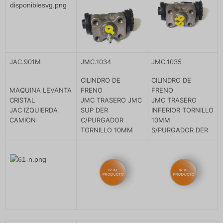
JAC.901M
JMC.1034
JMC.1035
CILINDRO DE
CILINDRO DE
MAQUINA LEVANTA
FRENO
FRENO
CRISTAL
JMC TRASERO JMC
JMC TRASERO
JAC IZQUIERDA
SUP DER
INFERIOR TORNILLO
CAMION
C/PURGADOR
10MM
TORNILLO 10MM
S/PURGADOR DER