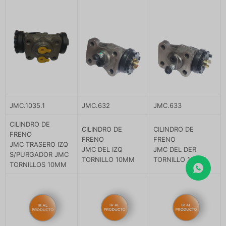
JMC.1035.1
JMC.632
JMC.633
CILINDRO DE
CILINDRO DE
CILINDRO DE
FRENO
FRENO
FRENO
JMC TRASERO IZQ
JMC DEL IZQ
JMC DEL DER
S/PURGADOR JMC
TORNILLO 10MM
TORNILLO 10MM
TORNILLOS 10MM