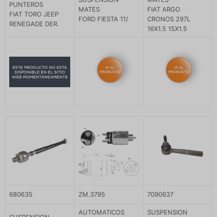
PUNTEROS
MATES
FIAT ARGO
FIAT TORO JEEP
FORD FIESTA 11/
CRONOS 297L
RENEGADE DER.
16X1.5 15X1.5
680635
ZM.3795
7090637
AUTOMATICOS
SUSPENSION