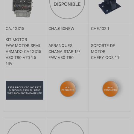
CA.4GX15
CHA.650NEW
CHE.102.1
KIT MOTOR
FAW MOTOR SEMI
ARRANQUES
SOPORTE DE
ARMADO CA4GX15
CHANA STAR 15/
MOTOR
V80 T80 V70 1.5
FAW V80 T80
CHERY QQ3 1.1
16V