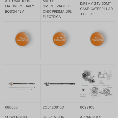
AUTOMATICOS
MATES
D.REMY 24V 50MT
FIAT IVECO DAILY
GM CHEVROLET
CASE-CATERPILLAR
BOSCH 12V
ONIX PRISMA DIR.
J.DEERE
ELECTRICA
680660
2Q0423810D
8029105
SUSPENSION
SUSPENSION
ARRANQUES