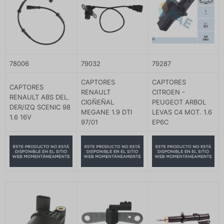
78006
79032
79287
CAPTORES
CAPTORES
CAPTORES
RENAULT
CITROEN -
RENAULT ABS DEL.
CIGÑEÑAL
PEUGEOT ARBOL
DER/IZQ SCENIC 98
MEGANE 1.9 DTI
LEVAS C4 MOT. 1.6
1.6 16V
97/01
EP6C