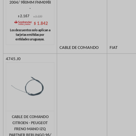
2004/ 980MM FNM098I
-
2.167
$
2.220
$
$
1.842
CABLE DE COMANDO
FIAT
4745.J0
CABLE DE COMANDO
CITROEN - PEUGEOT
FRENO MANO IZQ
PARTNER BERLINGO 96/