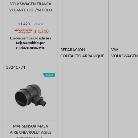
VOLKSWAGEN TRANCA
VOLANTE GOL /94 POLO
-
1.423
$
1.458
$
$
1.210
REPARACION
VW
CONTACTO ARRANQUE
VOLKSWAGEN
13241771
MAF SENSOR MASA
AIRE CHEVROLET AGILE