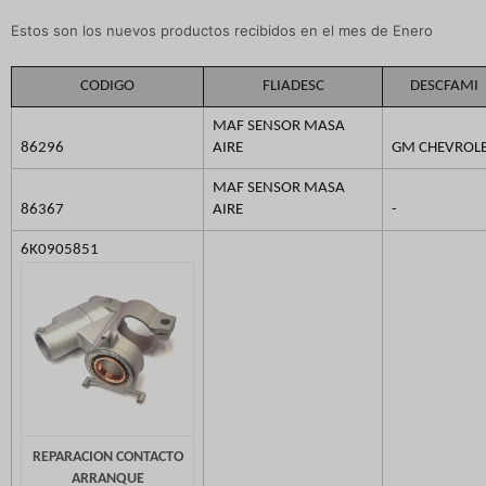
Estos son los nuevos productos recibidos en el mes de Enero
CODIGO
FLIADESC
DESCFAMI
MAF SENSOR MASA
86296
AIRE
GM CHEVROL
MAF SENSOR MASA
86367
AIRE
-
6K0905851
REPARACION CONTACTO
ARRANQUE