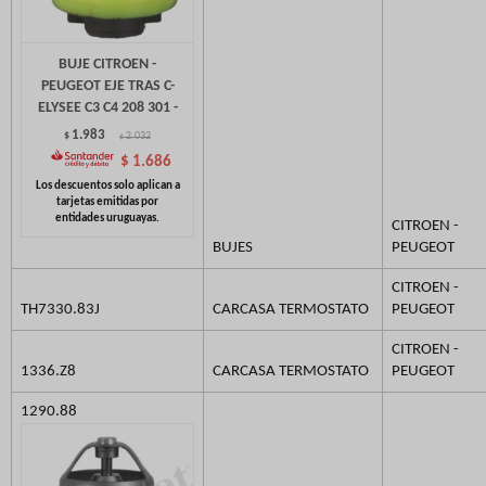
BUJE CITROEN -
PEUGEOT EJE TRAS C-
ELYSEE C3 C4 208 301 -
1.983
$
2.032
$
$
1.686
CITROEN -
BUJES
PEUGEOT
CITROEN -
TH7330.83J
CARCASA TERMOSTATO
PEUGEOT
CITROEN -
1336.Z8
CARCASA TERMOSTATO
PEUGEOT
1290.88