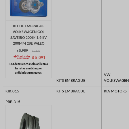
KIT DE EMBRAGUE
VOLKSWAGEN GOL
SAVEIRO 2008/ 1.6 8V
200MM 28E VALEO
5.989
$
6.136
$
$
5.091
VW
KITS EMBRAGUE
VOLKSWAGEN
KIK.015
KITS EMBRAGUE
KIA MOTORS
PRB.315