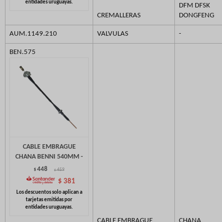
DFM DFSK
CREMALLERAS
DONGFENG
AUM.1149.210
VALVULAS
-
BEN.575
CABLE EMBRAGUE
CHANA BENNI 540MM -
448
$
459
$
$
381
CABLE EMBRAGUE
CHANA