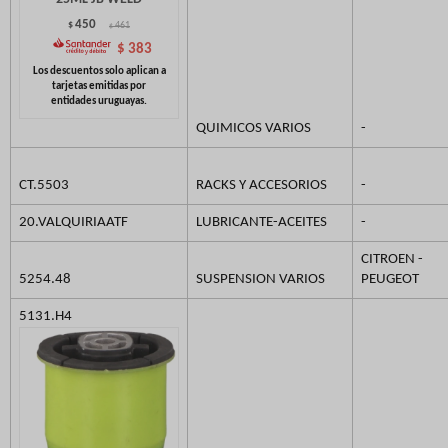
450
$
461
$
$
383
QUIMICOS VARIOS
-
CT.5503
RACKS Y ACCESORIOS
-
20.VALQUIRIAATF
LUBRICANTE-ACEITES
-
CITROEN -
5254.48
SUSPENSION VARIOS
PEUGEOT
5131.H4