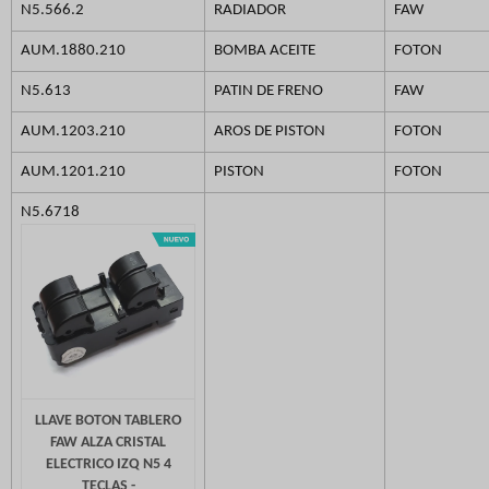
N5.566.2
RADIADOR
FAW
AUM.1880.210
BOMBA ACEITE
FOTON
N5.613
PATIN DE FRENO
FAW
AUM.1203.210
AROS DE PISTON
FOTON
AUM.1201.210
PISTON
FOTON
N5.6718
LLAVE BOTON TABLERO
FAW ALZA CRISTAL
ELECTRICO IZQ N5 4
TECLAS -