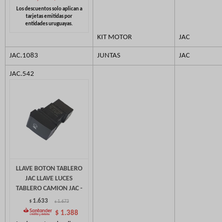
KIT MOTOR
JAC
JAC.1083
JUNTAS
JAC
JAC.542
LLAVE BOTON TABLERO
JAC LLAVE LUCES
TABLERO CAMION JAC -
1.633
$
1.673
$
$
1.388