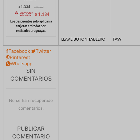
1.334
$
1.367
$
$
1.134
LLAVE BOTON TABLERO
FAW
Facebook
Twitter


Pinterest

Whatsapp

SIN
COMENTARIOS
No se han recuperado
comentarios.
PUBLICAR
COMENTARIO