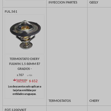
INYECCION PARTES
GEELY
FUL.561
TERMOSTATO CHERY
FULWIN 1.5 66MM 87
GRADOS -
767
$
786
$
$
652
TERMOSTATOS
CHERY
FOT.1200VKIT