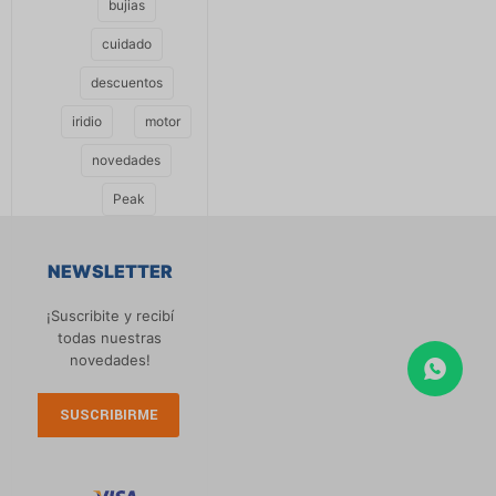
bujias
cuidado
descuentos
iridio
motor
novedades
Peak
NEWSLETTER
¡Suscribite y recibí
todas nuestras
novedades!
SUSCRIBIRME