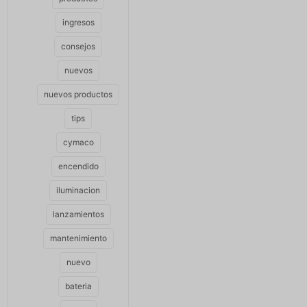
ingresos
consejos
nuevos
nuevos productos
tips
cymaco
encendido
iluminacion
lanzamientos
mantenimiento
nuevo
bateria