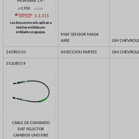
MONTANA 1.4 -
3.900
$
3.996
$
$
3.315
MAF SENSOR MASA
AIRE
GM CHEVROL
24580510
INYECCION PARTES
GM CHEVROL
55208519
CABLE DE COMANDO
FIAT SELECTOR
CAMBIOS UNO FIRE