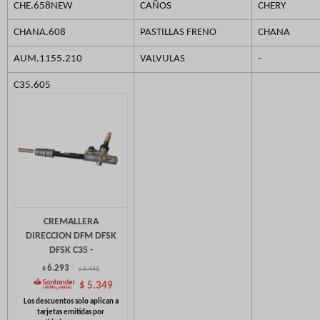
CHE.658NEW
CAÑOS
CHERY
CHANA.608
PASTILLAS FRENO
CHANA
AUM.1155.210
VALVULAS
-
C35.605
CREMALLERA
DIRECCION DFM DFSK
DFSK C35 -
6.293
$
6.448
$
$
5.349