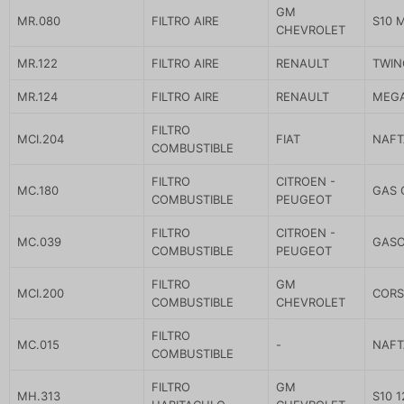
GM
MR.080
FILTRO AIRE
S10 
CHEVROLET
MR.122
FILTRO AIRE
RENAULT
TWIN
MR.124
FILTRO AIRE
RENAULT
MEGA
FILTRO
MCI.204
FIAT
NAFT
COMBUSTIBLE
FILTRO
CITROEN -
MC.180
GAS 
COMBUSTIBLE
PEUGEOT
FILTRO
CITROEN -
MC.039
GASO
COMBUSTIBLE
PEUGEOT
FILTRO
GM
MCI.200
CORS
COMBUSTIBLE
CHEVROLET
FILTRO
MC.015
-
NAFT
COMBUSTIBLE
FILTRO
GM
MH.313
S10 