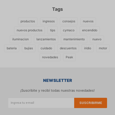
Tags
productos
ingresos
consejos
nuevos
nuevos productos
tips
cymaco
encendido
iluminacion
lanzamientos
mantenimiento
nuevo
bateria
bujias
cuidado
descuentos
iridio
motor
novedades
Peak
NEWSLETTER
¡Suscribite y recibí todas nuestras novedades!
SUSCRIBIRME