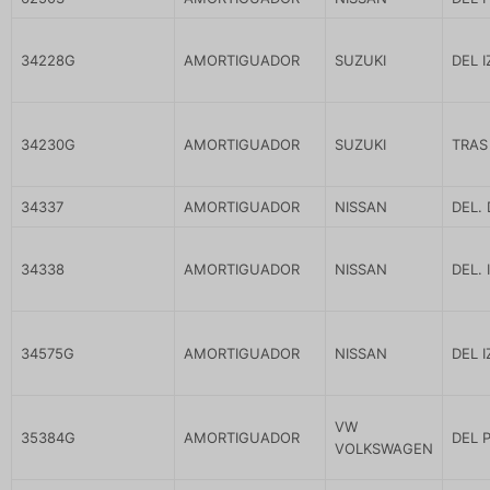
34228G
AMORTIGUADOR
SUZUKI
DEL 
34230G
AMORTIGUADOR
SUZUKI
TRAS
34337
AMORTIGUADOR
NISSAN
DEL.
34338
AMORTIGUADOR
NISSAN
DEL.
34575G
AMORTIGUADOR
NISSAN
DEL 
VW
35384G
AMORTIGUADOR
DEL 
VOLKSWAGEN