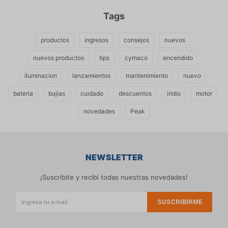
Tags
productos
ingresos
consejos
nuevos
nuevos productos
tips
cymaco
encendido
iluminacion
lanzamientos
mantenimiento
nuevo
bateria
bujias
cuidado
descuentos
iridio
motor
novedades
Peak
NEWSLETTER
¡Suscribite y recibí todas nuestras novedades!
SUSCRIBIRME