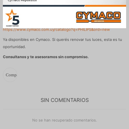
Conocé todos los modelos nuevos ingresando acá:
https://www.cymaco.com.uy/catalogo?q=PHILIPS&ord=new
Ya disponibles en Cymaco. Si querés renovar tus luces, esta es tu
oportunidad.
Consultanos y te asesoramos sin compromiso.
SIN COMENTARIOS
No se han recuperado comentarios.