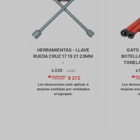
HERRAMIENTAS - LLAVE
GATO 
RUEDA CRUZ 17 19 21 23MM
BOTELLA
-
TONEL
320
$
328
$
$
$
272