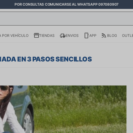
POR CONSULTAS COMUNICARSE AL WHATSAPP 097080907
 POR VEHÍCULO
TIENDAS
ENVIOS
APP
BLOG
OUTL
ADA EN 3 PASOS SENCILLOS