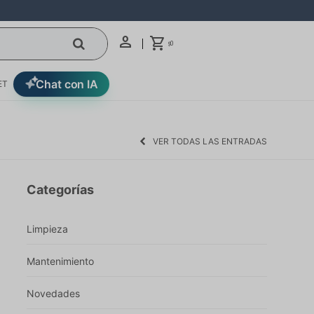
0
$
Chat con IA
ET
VER TODAS LAS ENTRADAS
Categorías
Limpieza
Mantenimiento
Novedades