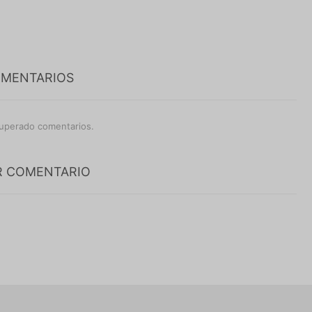
OMENTARIOS
uperado comentarios.
R COMENTARIO