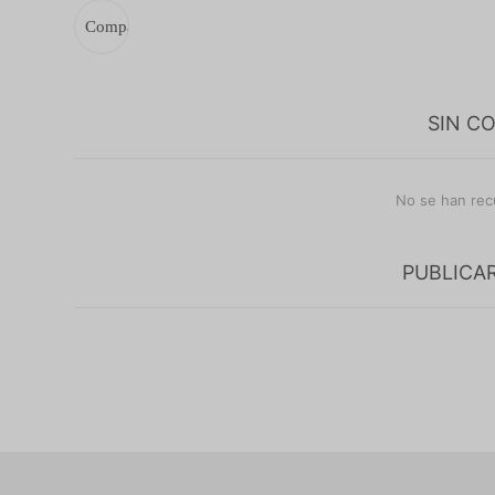
SIN C
No se han rec
PUBLICA