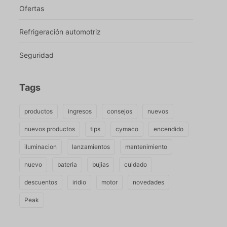
Ofertas
Refrigeración automotriz
Seguridad
Tags
productos
ingresos
consejos
nuevos
nuevos productos
tips
cymaco
encendido
iluminacion
lanzamientos
mantenimiento
nuevo
bateria
bujias
cuidado
descuentos
iridio
motor
novedades
Peak