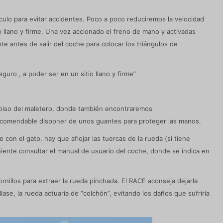
ulo para evitar accidentes. Poco a poco reduciremos la velocidad
 llano y firme. Una vez accionado el freno de mano y activadas
e antes de salir del coche para colocar los triángulos de
uro , a poder ser en un sitio llano y firme”
l piso del maletero, donde también encontraremos
recomendable disponer de unos guantes para proteger las manos.
con el gato, hay que aflojar las tuercas de la rueda (si tiene
iente consultar el manual de usuario del coche, donde se indica en
rnillos para extraer la rueda pinchada. El RACE aconseja dejarla
llase, la rueda actuaría de “colchón”, evitando los daños que sufriría