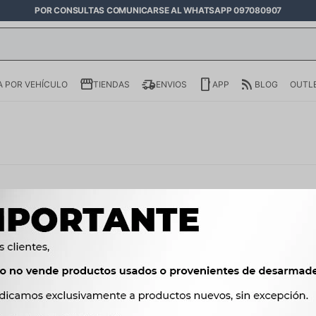
POR CONSULTAS COMUNICARSE AL WHATSAPP 097080907
 POR VEHÍCULO
TIENDAS
ENVIOS
APP
BLOG
OUTL
lado Sur entre Calle 7 y Calle
30 hs - Sábados de 9:00 a