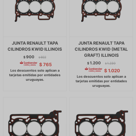
JUNTA RENAULT TAPA
JUNTA RENAULT TAPA
CILINDROS KWID ILLINOIS
CILINDROS KWID (METAL
GRAFT) ILLINOIS
900
$
922
$
1.200
$
1.230
$
765
$
$
1.020