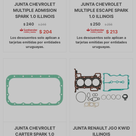
JUNTA CHEVROLET
JUNTA CHEVROLET
MULTIPLE ADMISION
MULTIPLE ESCAPE SPARK
SPARK 1.0 ILLINOIS
1.0 ILLINOIS
240
250
$
246
$
256
$
$
$
204
$
213
JUNTA CHEVROLET
JUNTA RENAULT JGO KWID
CARTER SPARK 1.0
ILLINOIS