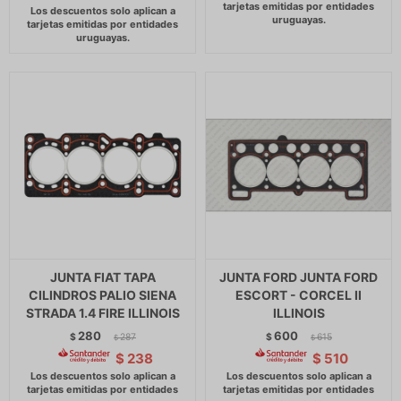
JUNTA FIAT TAPA
JUNTA FORD JUNTA FORD
CILINDROS PALIO SIENA
ESCORT - CORCEL II
STRADA 1.4 FIRE ILLINOIS
ILLINOIS
280
600
$
287
$
615
$
$
$
238
$
510