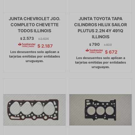
JUNTA CHEVROLET JGO.
JUNTA TOYOTA TAPA
COMPLETO CHEVETTE
CILINDROS HILUX SAILOR
TODOS ILLINOIS
PLUTUS 2.2N 4Y 491Q
ILLINOIS
2.573
$
2.636
$
790
$
809
$
2.187
$
$
672