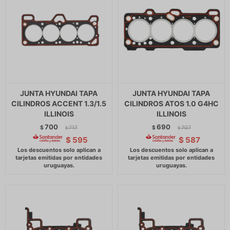
JUNTA HYUNDAI TAPA
JUNTA HYUNDAI TAPA
CILINDROS ACCENT 1.3/1.5
CILINDROS ATOS 1.0 G4HC
ILLINOIS
ILLINOIS
700
690
$
717
$
707
$
$
$
595
$
587