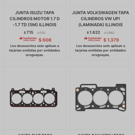
JUNTA ISUZU TAPA
JUNTA VOLKSWAGEN TAPA
CILINDROS MOTOR 1.7 D
CILINDROS VW UP!
-1.7 TD (5M) ILLINOIS
(LAMINADA) ILLINOIS
715
1.622
$
732
$
1.662
$
$
$
608
$
1.379