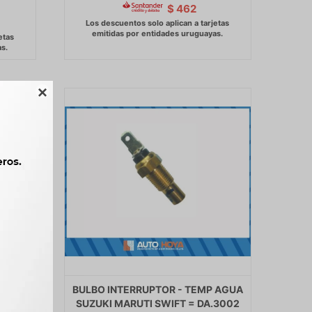
$
462

BULBO INTERRUPTOR - TEMP AGUA
X1
SUZUKI MARUTI SWIFT = DA.3002