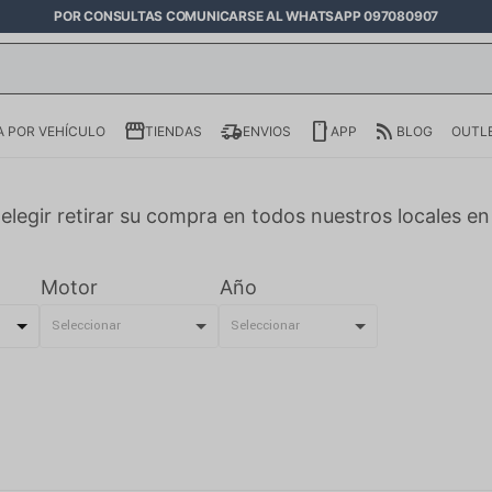
POR CONSULTAS COMUNICARSE AL WHATSAPP 097080907
 POR VEHÍCULO
TIENDAS
ENVIOS
APP
BLOG
OUTL
elegir retirar su compra en todos nuestros locales e
Motor
Año