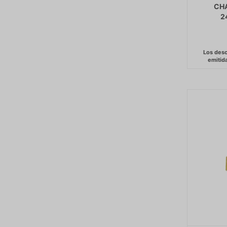
CHA
2