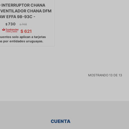
 INTERRUPTOR CHANA
 VENTILADOR CHANA DFM
AW EFFA 98-93C -
730
$
748
$
$
621
MOSTRANDO
13
DE
13
CUENTA