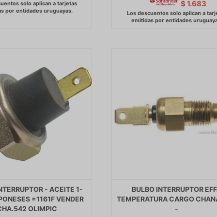
$
1.683
NTERRUPTOR - ACEITE 1-
BULBO INTERRUPTOR EF
PONESES =1161F VENDER
TEMPERATURA CARGO CHAN
CHA.542 OLIMPIC
-