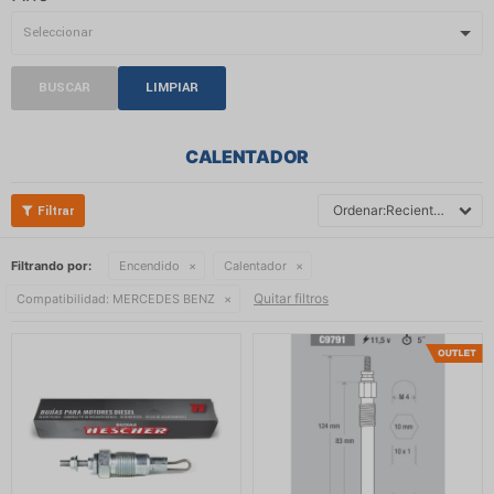
BUSCAR
LIMPIAR
CALENTADOR
Recientes
Filtrando por:
Encendido
Calentador
Quitar filtros
Compatibilidad:
MERCEDES BENZ