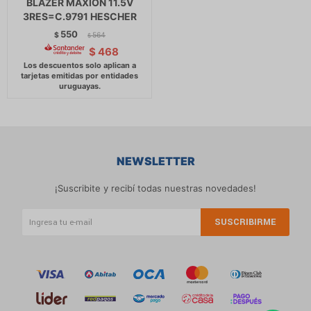
BLAZER MAXION 11.5V
3RES=C.9791 HESCHER
550
$
564
$
$
468
NEWSLETTER
¡Suscribite y recibí todas nuestras novedades!
SUSCRIBIRME