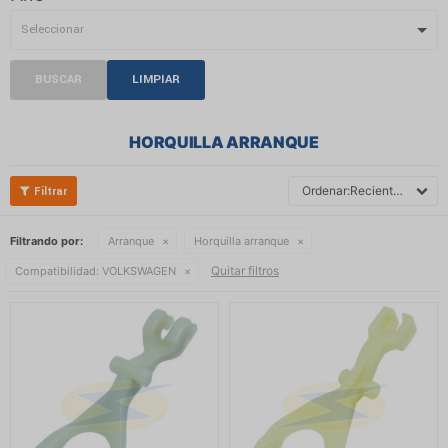
BUSCAR
LIMPIAR
HORQUILLA ARRANQUE
Recientes
Filtrando por:
Arranque
Horquilla arranque
Quitar filtros
Compatibilidad:
VOLKSWAGEN