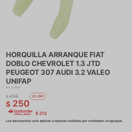
HORQUILLA ARRANQUE FIAT
DOBLO CHEVROLET 1.3 JTD
PEUGEOT 307 AUDI 3.2 VALEO
UNIFAP
H.4457
256
$
2
250
$
$
213