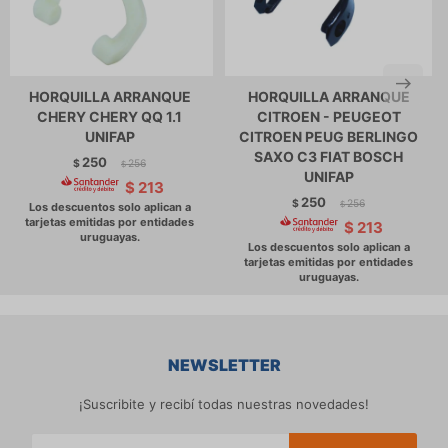
HORQUILLA ARRANQUE
HORQUILLA ARRANQUE
CHERY CHERY QQ 1.1
CITROEN - PEUGEOT
UNIFAP
CITROEN PEUG BERLINGO
SAXO C3 FIAT BOSCH
250
$
256
$
UNIFAP
$
213
250
$
256
$
$
213
NEWSLETTER
¡Suscribite y recibí todas nuestras novedades!