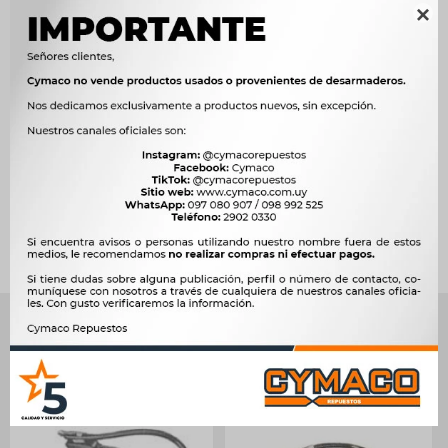

Métodos y costos de envío




Ver mas productos de la marca Sin Marca
Productos que te pueden interesar