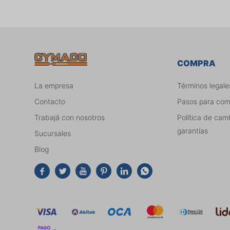
COMPRA
La empresa
Términos legale
Contacto
Pasos para co
Trabajá con nosotros
Política de cam
garantías
Sucursales
Blog





