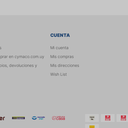
CUENTA
s
Mi cuenta
mprar en cymaco.com.uy
Mis compras
bios, devoluciones y
Mis direcciones
Wish List