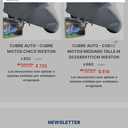
CUBRE AUTO - CUBRE
CUBRE AUTO - CUBRE
MOTOS CHICO WESTON
MOTOS MEDIANO TALLE M
203X89X111CM WESTON
853
$
874
$
960
$
984
$
725
$
$
816
NEWSLETTER