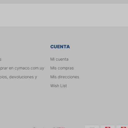
CUENTA
s
Mi cuenta
mprar en cymaco.com.uy
Mis compras
bios, devoluciones y
Mis direcciones
Wish List