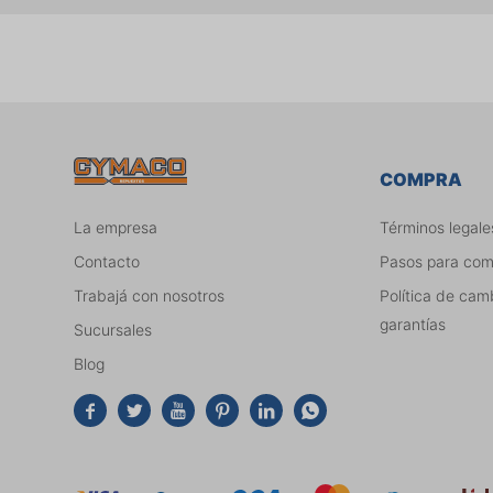
COMPRA
La empresa
Términos legale
Contacto
Pasos para co
Trabajá con nosotros
Política de cam
garantías
Sucursales
Blog





