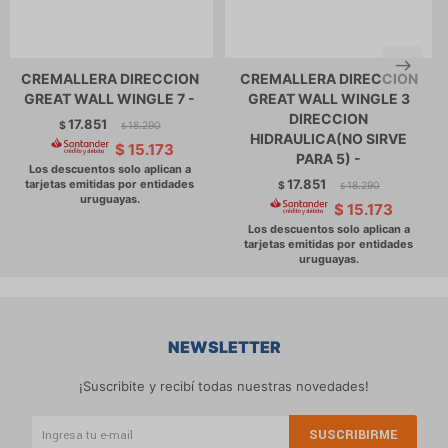
CREMALLERA DIRECCION
CREMALLERA DIRECCION
GREAT WALL WINGLE 7 -
GREAT WALL WINGLE 3
DIRECCION
17.851
$
18.290
$
HIDRAULICA(NO SIRVE
$
15.173
PARA 5) -
17.851
$
18.290
$
$
15.173
NEWSLETTER
¡Suscribite y recibí todas nuestras novedades!
SUSCRIBIRME