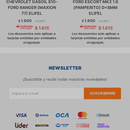
CHEVROLET GASOIL S10-
FORD ESCORT MK2 1.6
FORD RANGER (MAXION
(PAMPERITO) D=8MM
77) ELIFEL
ELIFEL
1.900
1.900
$
1.947
$
1.947
$
$
$
1.615
$
1.615
NEWSLETTER
¡Suscribite y recibí todas nuestras novedades!
SUSCRIBIRME