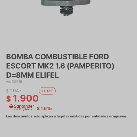
BOMBA COMBUSTIBLE FORD
ESCORT MK2 1.6 (PAMPERITO)
D=8MM ELIFEL
18079E
1.947
$
2
1.900
$
$
1.615