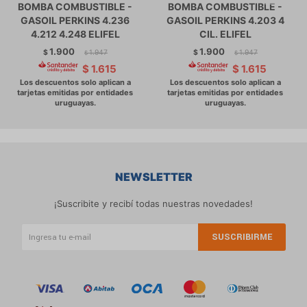
BOMBA COMBUSTIBLE -
BOMBA COMBUSTIBLE -
GASOIL PERKINS 4.236
GASOIL PERKINS 4.203 4
4.212 4.248 ELIFEL
CIL. ELIFEL
1.900
1.900
$
1.947
$
1.947
$
$
$
1.615
$
1.615
NEWSLETTER
¡Suscribite y recibí todas nuestras novedades!
SUSCRIBIRME