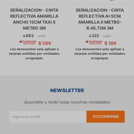
SEÑALIZACION - CINTA
SEÑALIZACION - CINTA
REFLECTIVA AMARILLA
REFLECTIVA A=5CM
ANCHO 15CM TAXI X
AMARILLA X METRO-
METRO 3M
R.45.72M 3M
693
222
$
710
$
227
$
$
$
589
$
189
NEWSLETTER
¡Suscribite y recibí todas nuestras novedades!
SUSCRIBIRME