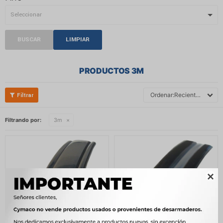
BUSCAR
LIMPIAR
PRODUCTOS 3M
Recientes
Filtrando por:
3m
