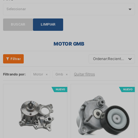
BUSCAR
LIMPIAR
MOTOR GMB
Recientes
Quitar filtros
Filtrando por:
Motor
Gmb