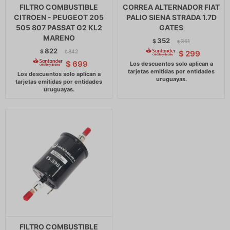
FILTRO COMBUSTIBLE
CORREA ALTERNADOR FIAT
CITROEN - PEUGEOT 205
PALIO SIENA STRADA 1.7D
505 807 PASSAT G2 KL2
GATES
MARENO
352
$
361
$
822
$
842
$
299
$
$
699
FILTRO COMBUSTIBLE