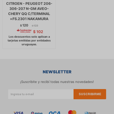
CITROEN - PEUGEOT 206-
306-207 N-GM AVEO-
CHERY QQ C/TERMINAL
=FS.2301 NAKAMURA
120
$
123
$
$
102
NEWSLETTER
¡Suscribite y recibí todas nuestras novedades!
SUSCRIBIRME