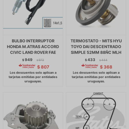
BULBO INTERRUPTOR
TERMOSTATO - MITS HYU
HONDA M.ATRAS ACCORD
TOYO DAI DESCENTRADO
CIVIC LAND ROVER FAE
SIMPLE 52MM 88ÑC MLH
949
433
$
973
$
444
$
$
$
807
$
368