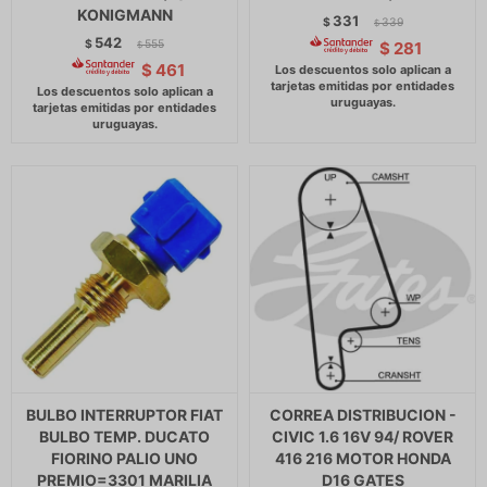
KONIGMANN
331
$
339
$
542
$
555
$
281
$
$
461
BULBO INTERRUPTOR FIAT
CORREA DISTRIBUCION -
BULBO TEMP. DUCATO
CIVIC 1.6 16V 94/ ROVER
FIORINO PALIO UNO
416 216 MOTOR HONDA
PREMIO=3301 MARILIA
D16 GATES