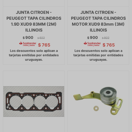
JUNTA CITROEN -
JUNTA CITROEN -
PEUGEOT TAPA CILINDROS
PEUGEOT TAPA CILINDROS
1.9D XUD9 83MM (2M)
MOTOR XUD9 83mm (3M)
ILLINOIS
ILLINOIS
900
900
$
922
$
922
$
$
$
765
$
765