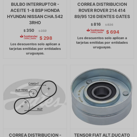
BULBO INTERRUPTOR -
CORREA DISTRIBUCION
ACEITE 1-8 BSP HONDA
ROVER ROVER 214 414
HYUNDAI NISSAN CHA.542
89/95 126 DIENTES GATES
3RHO
816
$
836
$
350
$
359
$
694
$
$
298
CORREA DISTRIBUCION -
TENSOR FIAT ALT.DUCATO