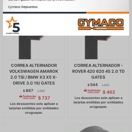
CORREA ALTERNADOR
CORREA ALTERNADOR -
VOLKSWAGEN AMAROK
ROVER 420 620 45 2.0 TD
2.0 TSI / BMW X3 X5 X-
GATES
DRIVE 3.0 19/ GATES
544
$
558
$
867
$
888
$
462
$
$
737