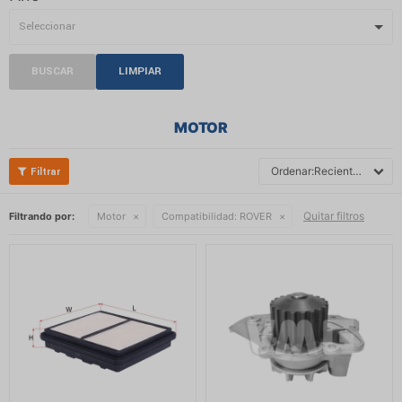
BUSCAR
LIMPIAR
MOTOR
Recientes
Quitar filtros
Filtrando por:
Motor
Compatibilidad:
ROVER