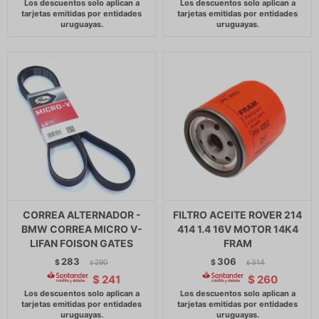
CORREA ALTERNADOR -
FILTRO ACEITE ROVER 214
BMW CORREA MICRO V-
414 1.4 16V MOTOR 14K4
LIFAN FOISON GATES
FRAM
283
306
$
290
$
314
$
$
$
241
$
260