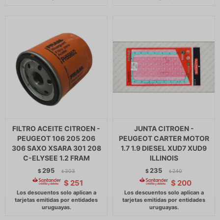
FILTRO ACEITE CITROEN -
JUNTA CITROEN -
PEUGEOT 106 205 206
PEUGEOT CARTER MOTOR
306 SAXO XSARA 301 208
1.7 1.9 DIESEL XUD7 XUD9
C-ELYSEE 1.2 FRAM
ILLINOIS
295
235
$
303
$
240
$
$
$
251
$
200