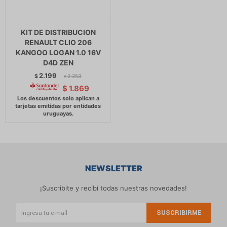
KIT DE DISTRIBUCION
RENAULT CLIO 206
KANGOO LOGAN 1.0 16V
D4D ZEN
2.199
$
2.253
$
$
1.869
NEWSLETTER
¡Suscribite y recibí todas nuestras novedades!
SUSCRIBIRME