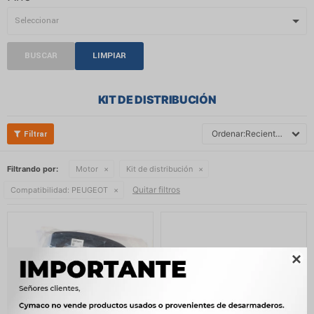
BUSCAR
LIMPIAR
KIT DE DISTRIBUCIÓN
Recientes
Filtrando por:
Motor
Kit de distribución
Quitar filtros
Compatibilidad:
PEUGEOT
