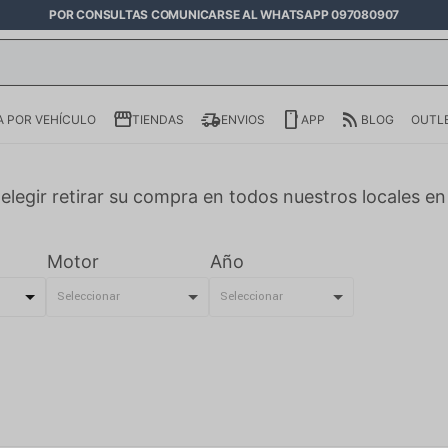
POR CONSULTAS COMUNICARSE AL WHATSAPP 097080907
 POR VEHÍCULO
TIENDAS
ENVIOS
APP
BLOG
OUTL
elegir retirar su compra en todos nuestros locales e
Motor
Año