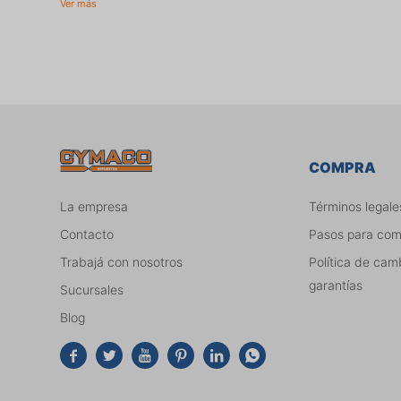
COMPRA
La empresa
Términos legale
Contacto
Pasos para co
Trabajá con nosotros
Política de cam
garantías
Sucursales
Blog





