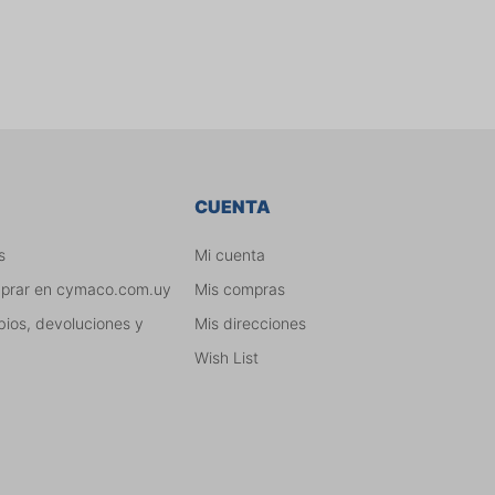
CUENTA
s
Mi cuenta
mprar en cymaco.com.uy
Mis compras
bios, devoluciones y
Mis direcciones
Wish List