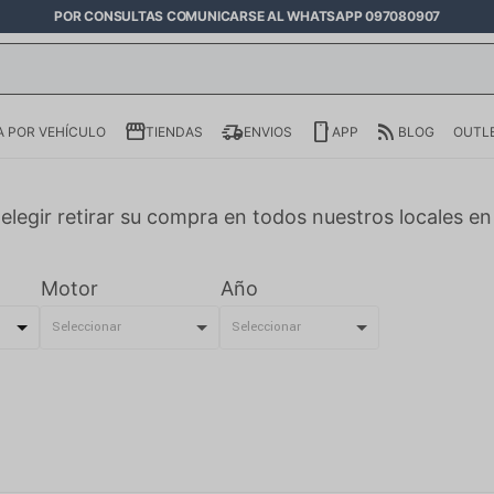
POR CONSULTAS COMUNICARSE AL WHATSAPP 097080907
 POR VEHÍCULO
TIENDAS
ENVIOS
APP
BLOG
OUTL
elegir retirar su compra en todos nuestros locales e
Motor
Año