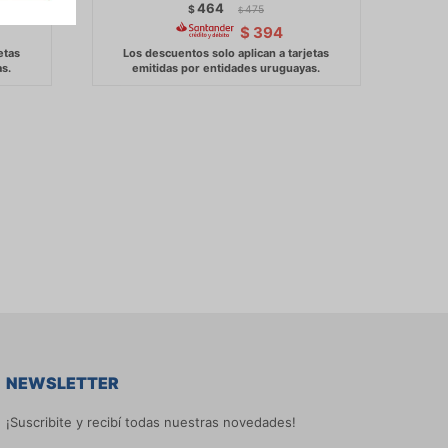
464
$
475
$
$
394
NEWSLETTER
¡Suscribite y recibí todas nuestras novedades!