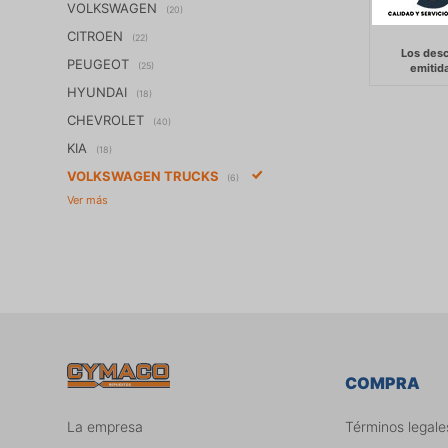
VOLKSWAGEN
(20)
CITROEN
(22)
PEUGEOT
(25)
HYUNDAI
(18)
CHEVROLET
(40)
KIA
(18)
VOLKSWAGEN TRUCKS
(6)
COMPRA
La empresa
Términos legale