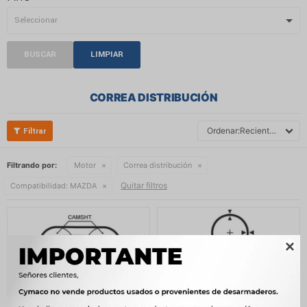
BUSCAR
LIMPIAR
CORREA DISTRIBUCIÓN
Recientes
Filtrando por:
Motor
Correa distribución
Quitar filtros
Compatibilidad:
MAZDA
