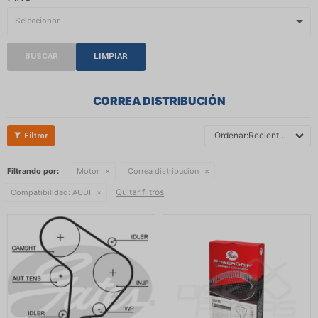
BUSCAR
LIMPIAR
CORREA DISTRIBUCIÓN
Recientes
Filtrando por:
Motor
Correa distribución
Quitar filtros
Compatibilidad:
AUDI