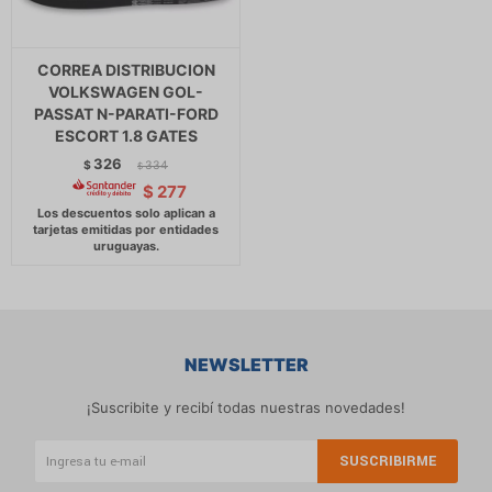
CORREA DISTRIBUCION
VOLKSWAGEN GOL-
PASSAT N-PARATI-FORD
ESCORT 1.8 GATES
326
$
334
$
$
277
NEWSLETTER
¡Suscribite y recibí todas nuestras novedades!
SUSCRIBIRME