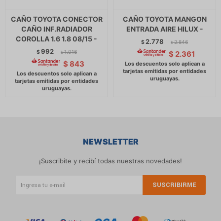
CAÑO TOYOTA CONECTOR
CAÑO TOYOTA MANGON
CAÑO INF.RADIADOR
ENTRADA AIRE HILUX -
COROLLA 1.6 1.8 08/15 -
2.778
$
2.846
$
992
$
1.016
$
2.361
$
$
843
NEWSLETTER
¡Suscribite y recibí todas nuestras novedades!
SUSCRIBIRME