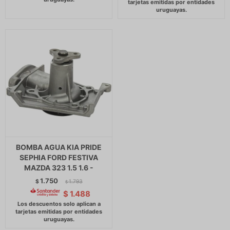
BOMBA AGUA KIA PRIDE
SEPHIA FORD FESTIVA
MAZDA 323 1.5 1.6 -
1.750
$
1.793
$
$
1.488